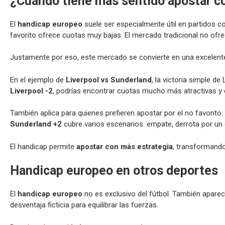
¿Cuándo tiene más sentido apostar c
El
handicap europeo
suele ser especialmente útil en partidos 
favorito ofrece cuotas muy bajas. El mercado tradicional no ofre
Justamente por eso, este mercado se convierte en una excelente 
En el ejemplo de
Liverpool vs Sunderland
, la victoria simple d
Liverpool -2
, podrías encontrar cuotas mucho más atractivas y 
También aplica para quienes prefieren apostar por el no favorito.
Sunderland +2
cubre varios escenarios: empate, derrota por un g
El handicap permite
apostar con más estrategia
, transformando
Handicap europeo en otros deportes
El
handicap europeo
no es exclusivo del fútbol. También aparec
desventaja ficticia para equilibrar las fuerzas.