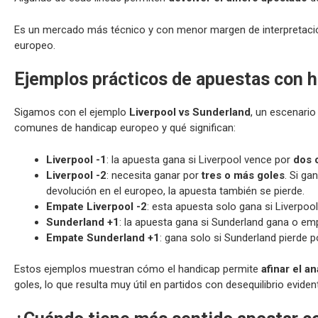
Es un mercado más técnico y con menor margen de interpretació
europeo.
Ejemplos prácticos de apuestas con 
Sigamos con el ejemplo
Liverpool vs Sunderland
, un escenario
comunes de handicap europeo y qué significan:
Liverpool -1
: la apuesta gana si Liverpool vence por
dos 
Liverpool -2
: necesita ganar por
tres o más goles
. Si ga
devolución en el europeo, la apuesta también se pierde.
Empate Liverpool -2
: esta apuesta solo gana si Liverpoo
Sunderland +1
: la apuesta gana si Sunderland gana o empa
Empate Sunderland +1
: gana solo si Sunderland pierde 
Estos ejemplos muestran cómo el handicap permite
afinar el an
goles, lo que resulta muy útil en partidos con desequilibrio eviden