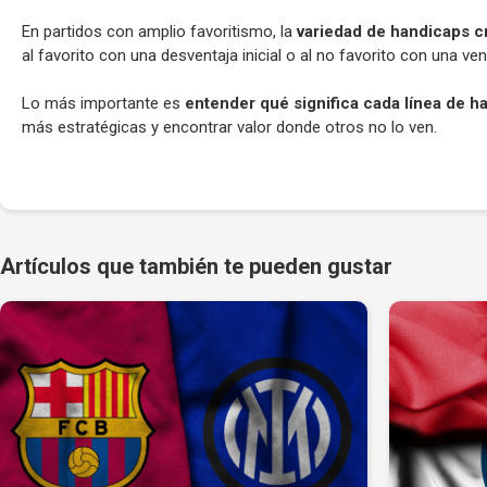
En partidos con amplio favoritismo, la
variedad de handicaps c
al favorito con una desventaja inicial o al no favorito con una ven
Lo más importante es
entender qué significa cada línea de h
más estratégicas y encontrar valor donde otros no lo ven.
Artículos que también te pueden gustar