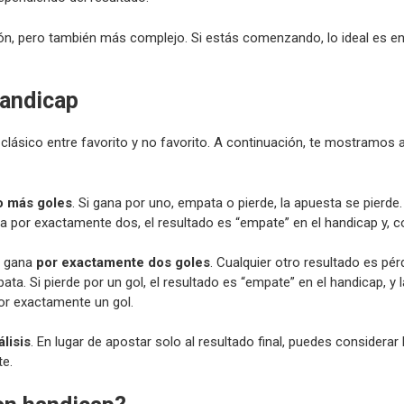
n, pero también más complejo. Si estás comenzando, lo ideal es en
handicap
 clásico entre favorito y no favorito. A continuación, te mostramos 
o más goles
. Si gana por uno, empata o pierde, la apuesta se pierde.
na por exactamente dos, el resultado es “empate” en el handicap y,
l gana
por exactamente dos goles
. Cualquier otro resultado es pér
ta. Si pierde por un gol, el resultado es “empate” en el handicap, y 
por exactamente un gol.
álisis
. En lugar de apostar solo al resultado final, puedes considerar 
te.