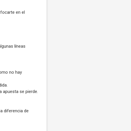
focarte en el
algunas líneas
 como no hay
dida.
la apuesta se pierde.
la diferencia de