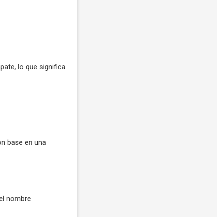
ate, lo que significa
on base en una
 el nombre