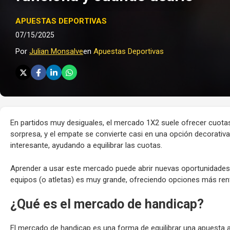
APUESTAS DEPORTIVAS
07/15/2025
Por
Julian Monsalve
en
Apuestas Deportivas
En partidos muy desiguales, el mercado 1X2 suele ofrecer cuotas p
sorpresa, y el empate se convierte casi en una opción decorativa
interesante, ayudando a equilibrar las cuotas.
Aprender a usar este mercado puede abrir nuevas oportunidades p
equipos (o atletas) es muy grande, ofreciendo opciones más rent
¿Qué es el mercado de handicap?
El mercado de handicap es una forma de equilibrar una apuesta apl