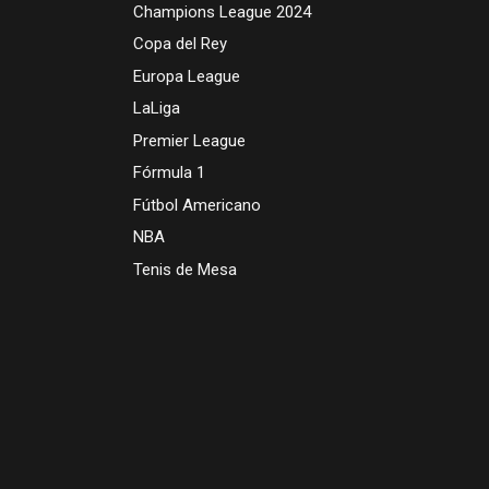
Champions League 2024
Copa del Rey
Europa League
LaLiga
Premier League
Fórmula 1
Fútbol Americano
NBA
Tenis de Mesa