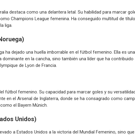
ralia destaca como una delantera letal. Su habilidad para marcar gol
 como Champions League femenina. Ha conseguido multitud de título
a liga.
(Noruega)
 ha dejado una huella imborrable en el fútbol femenino. Ella es una
 dominante en la cancha, sino también una líder que ha contribuido 
 Olympique de Lyon de Francia.
el fútbol femenino. Su capacidad para marcar goles y su versatilida
mente en el Arsenal de Inglaterra, donde se ha consagrado como cam
a, como el Bayern Múnich.
tados Unidos)
levado a Estados Unidos a la victoria del Mundial Femenino, sino qu