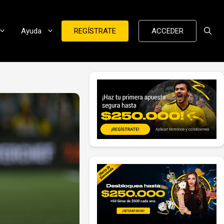
Ayuda
REGÍSTRATE
ACCEDER