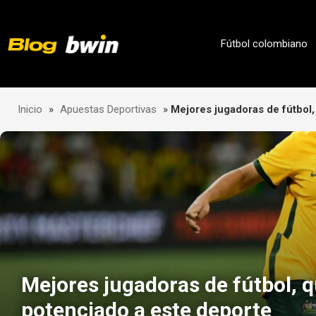
Skip
to
content
Fútbol colombiano
Inicio
»
Apuestas Deportivas
»
Mejores jugadoras de fútbol
Mejores jugadoras de fútbol, 
potenciado a este deporte