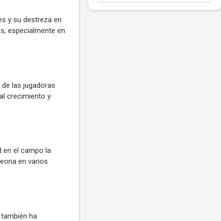
es y su destreza en
s, especialmente en
 de las jugadoras
al crecimiento y
d en el campo la
peona en varios
e también ha