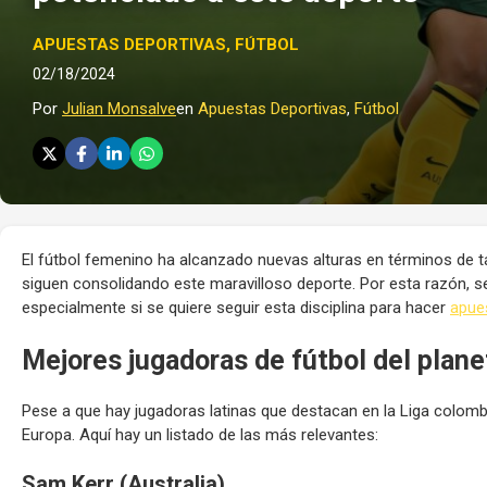
APUESTAS DEPORTIVAS
,
FÚTBOL
02/18/2024
Por
Julian Monsalve
en
Apuestas Deportivas
,
Fútbol
El fútbol femenino ha alcanzado nuevas alturas en términos de ta
siguen consolidando este maravilloso deporte. Por esta razón, s
especialmente si se quiere seguir esta disciplina para hacer
apue
Mejores jugadoras de fútbol del plan
Pese a que hay jugadoras latinas que destacan en la Liga colom
Europa. Aquí hay un listado de las más relevantes:
Sam Kerr (Australia)