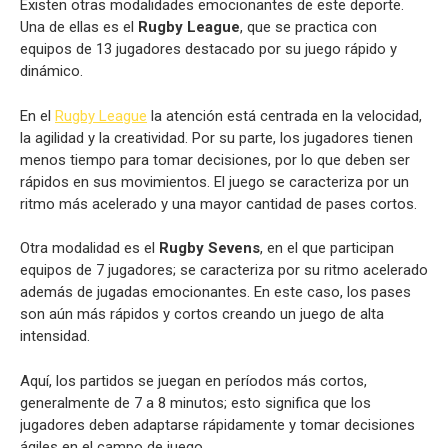
Existen otras modalidades emocionantes de este deporte.
Una de ellas es el
Rugby League
, que se practica con
equipos de 13 jugadores destacado por su juego rápido y
dinámico.
En el
Rugby League
la atención está centrada en la velocidad,
la agilidad y la creatividad. Por su parte, los jugadores tienen
menos tiempo para tomar decisiones, por lo que deben ser
rápidos en sus movimientos. El juego se caracteriza por un
ritmo más acelerado y una mayor cantidad de pases cortos.
Otra modalidad es el
Rugby Sevens
, en el que participan
equipos de 7 jugadores; se caracteriza por su ritmo acelerado
además de jugadas emocionantes. En este caso, los pases
son aún más rápidos y cortos creando un juego de alta
intensidad.
Aquí, los partidos se juegan en períodos más cortos,
generalmente de 7 a 8 minutos; esto significa que los
jugadores deben adaptarse rápidamente y tomar decisiones
ágiles en el campo de juego.