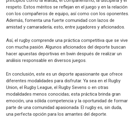
principios como la lealtad, el compañerismo, la disciplina y el
respeto. Estos méritos se reflejan en el juego y en la relación
con los compañeros de equipo, así como con los oponentes.
Además, fomenta una fuerte comunidad con lazos de
amistad y camaradería; esto, entre jugadores y aficionados.
Así, el rugby comprende una práctica competitiva que se vive
con mucha pasión. Algunos aficionados del deporte buscan
hacer apuestas deportivas en bwin después de realizar un
análisis responsable en diversos juegos.
En conclusión, este es un deporte apasionante que ofrece
diferentes modalidades para disfrutar. Ya sea en el Rugby
Union, el Rugby League, el Rugby Sevens o en otras
modalidades menos conocidas; esta práctica brinda gran
emoción, una sólida competencia y la oportunidad de formar
parte de una comunidad apasionada. El rugby es, sin duda,
una perfecta opción para los amantes del deporte.