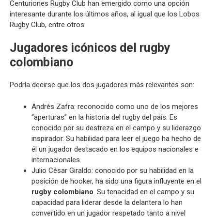
Centuriones Rugby Club han emergido como una opción
interesante durante los últimos años, al igual que los Lobos
Rugby Club, entre otros.
Jugadores icónicos del
rugby
colombiano
Podría decirse que los dos jugadores más relevantes son:
Andrés Zafra: reconocido como uno de los mejores
“aperturas” en la historia del rugby del país. Es
conocido por su destreza en el campo y su liderazgo
inspirador. Su habilidad para leer el juego ha hecho de
él un jugador destacado en los equipos nacionales e
internacionales.
Julio César Giraldo: conocido por su habilidad en la
posición de hooker, ha sido una figura influyente en el
rugby colombiano
. Su tenacidad en el campo y su
capacidad para liderar desde la delantera lo han
convertido en un jugador respetado tanto a nivel