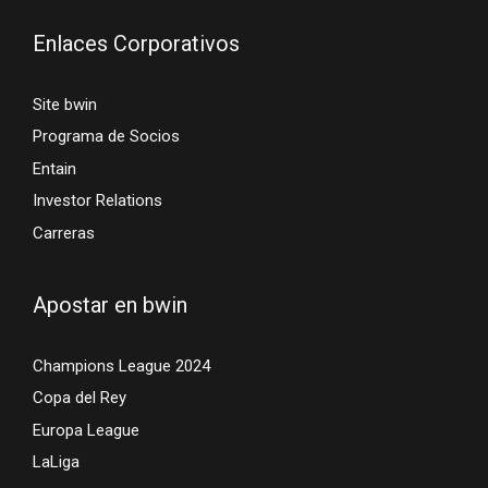
Enlaces Corporativos
Site bwin
Programa de Socios
Entain
Investor Relations
Carreras
Apostar en bwin
Champions League 2024
Copa del Rey
Europa League
LaLiga