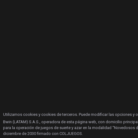
Utilizamos cookies y cookies de terceros. Puede modificar las opciones y 
Bwin (LATAM) S.A.S., operadora de esta página web, con domicilio principa
para la operación de juegos de suerte y azar en la modalidad “Novedosos d
diciembre de 2030 firmado con COLJUEGOS.