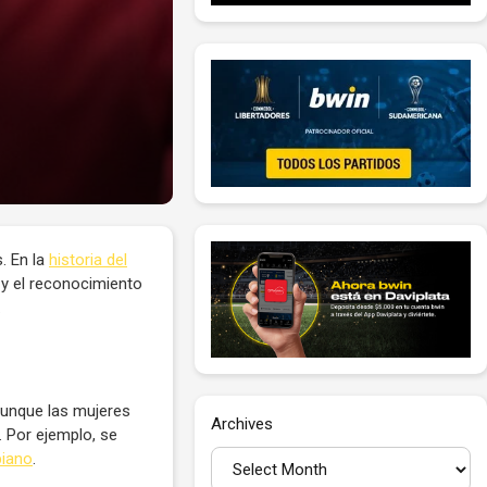
. En la
historia del
 y el reconocimiento
d.
Aunque las mujeres
Archives
. Por ejemplo, se
biano
.