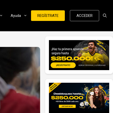
Ayuda
REGÍSTRATE
ACCEDER