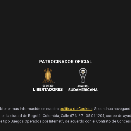
PATROCINADOR OFICIAL
obtener más información en nuestra
política de Cookies
. Si continúa navegan
l en la ciudad de Bogotá- Colombia, Calle 67 N.º 7 - 35 Of 1204, correo de a
e tipo Juegos Operados por Internet”, de acuerdo con el Contrato de Concesi