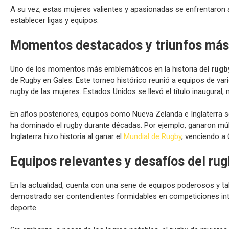
A su vez, estas mujeres valientes y apasionadas se enfrentaron a
establecer ligas y equipos.
Momentos destacados y triunfos má
Uno de los momentos más emblemáticos en la historia del
rugb
de Rugby en Gales. Este torneo histórico reunió a equipos de vari
rugby de las mujeres. Estados Unidos se llevó el título inaugural
En años posteriores, equipos como Nueva Zelanda e Inglaterra s
ha dominado el rugby durante décadas. Por ejemplo, ganaron múl
Inglaterra hizo historia al ganar el
Mundial de Rugby
, venciendo a 
Equipos relevantes y desafíos del r
En la actualidad, cuenta con una serie de equipos poderosos y t
demostrado ser contendientes formidables en competiciones intern
deporte.