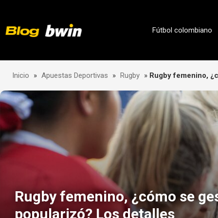
Skip
to
content
Fútbol colombiano
Inicio
»
Apuestas Deportivas
»
Rugby
»
Rugby femenino, ¿c
Rugby femenino, ¿cómo se ges
popularizó? Los detalles