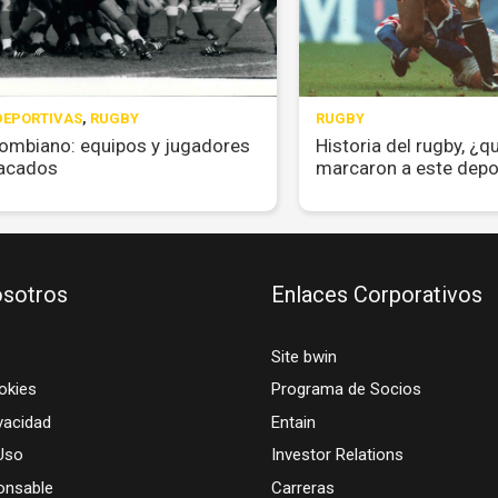
DEPORTIVAS
,
RUGBY
RUGBY
ombiano: equipos y jugadores
Historia del rugby, 
acados
marcaron a este depo
sotros
Enlaces Corporativos
Site bwin
okies
Programa de Socios
vacidad
Entain
Uso
Investor Relations
onsable
Carreras