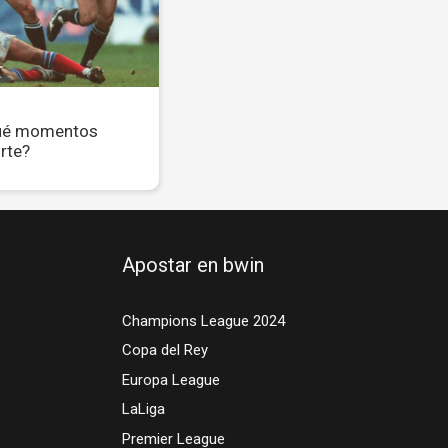
¿qué momentos
rte?
Apostar en bwin
Champions League 2024
Copa del Rey
Europa League
LaLiga
Premier League