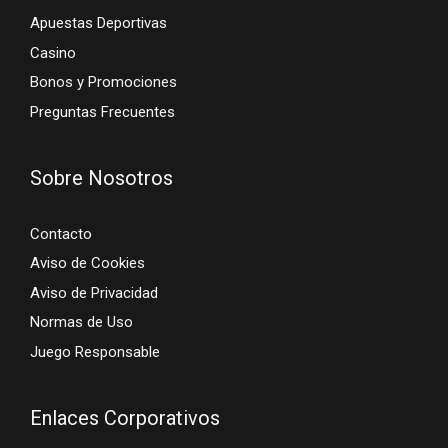
Apuestas Deportivas
Casino
Bonos y Promociones
Preguntas Frecuentes
Sobre Nosotros
Contacto
Aviso de Cookies
Aviso de Privacidad
Normas de Uso
Juego Responsable
Enlaces Corporativos