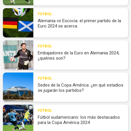
FÚTBOL
Alemania vs Escocia: el primer partido de la
Euro 2024 se acerca
FÚTBOL
Embajadores de la Euro en Alemania 2024,
¿quiénes son?
FÚTBOL
Sedes de la Copa América: ¿en qué estadios
se jugarán los partidos?
FÚTBOL
Fútbol sudamericano: los más destacados
para la Copa América 2024