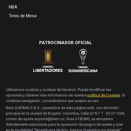
NBA
Tenis de Mesa
PATROCINADOR OFICIAL
Utilizamos cookies y cookies de terceros. Puede modificar las
opciones y obtener más información en nuestra
política de Cookies
. Si
continúa navegando, consideramos que acepta su uso.
Bwin (LATAM) S.A.S., operadora de esta página web, con domicilio
principal en la ciudad de Bogotá- Colombia, Calle 67 N.º 7 - 35 Of 1204,
correo de ayuda soporte@bwin.co, línea 3192900, se encuentra
debidamente autorizada para la operación de juegos de suerte y azar
en la modalidad “Novedosos de tipo Juegos Operados por Internet”,