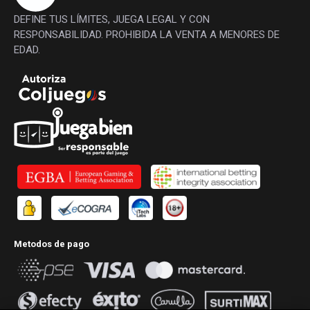
DEFINE TUS LÍMITES, JUEGA LEGAL Y CON
RESPONSABILIDAD. PROHIBIDA LA VENTA A MENORES DE
EDAD.
Metodos de pago