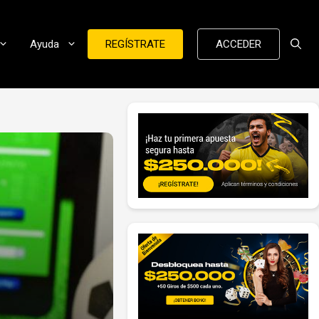
Ayuda
REGÍSTRATE
ACCEDER