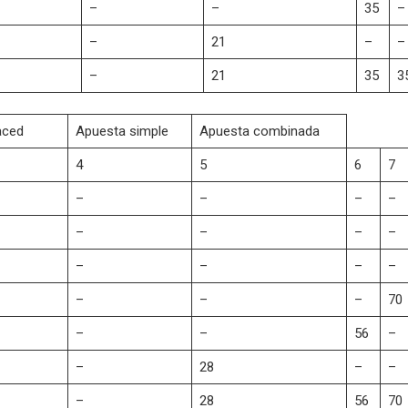
–
–
35
–
–
21
–
–
–
21
35
3
aced
Apuesta simple
Apuesta combinada
4
5
6
7
–
–
–
–
–
–
–
–
–
–
–
–
–
–
–
70
–
–
56
–
–
28
–
–
–
28
56
70