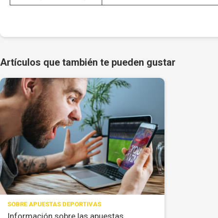
Artículos que también te pueden gustar
SOBRE APUESTAS DEPORTIVAS
Información sobre las apuestas