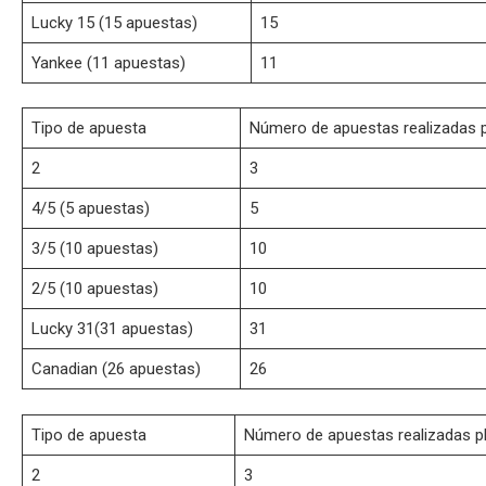
Lucky 15 (15 apuestas)
15
Yankee (11 apuestas)
11
Tipo de apuesta
Número de apuestas realizadas 
2
3
4/5 (5 apuestas)
5
3/5 (10 apuestas)
10
2/5 (10 apuestas)
10
Lucky 31(31 apuestas)
31
Canadian (26 apuestas)
26
Tipo de apuesta
Número de apuestas realizadas p
2
3