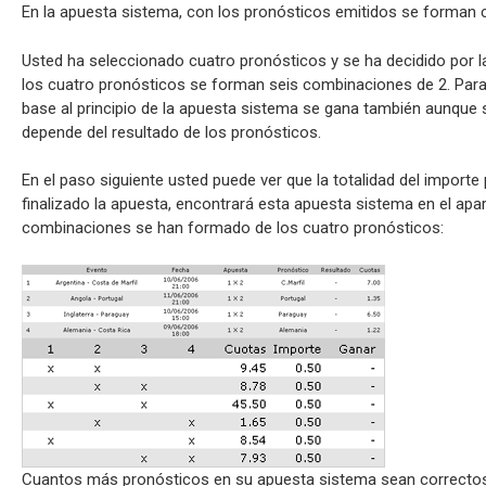
En la apuesta sistema, con los pronósticos emitidos se forman 
Usted ha seleccionado cuatro pronósticos y se ha decidido por la
los cuatro pronósticos se forman seis combinaciones de 2. Para
base al principio de la apuesta sistema se gana también aunque s
depende del resultado de los pronósticos.
En el paso siguiente usted puede ver que la totalidad del import
finalizado la apuesta, encontrará esta apuesta sistema en el apa
combinaciones se han formado de los cuatro pronósticos:
Cuantos más pronósticos en su apuesta sistema sean correctos, m