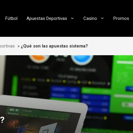
Fútbol
Apuestas Deportivas
Casino
Promos
portivas
»
¿Qué son las apuestas sistema?
a?