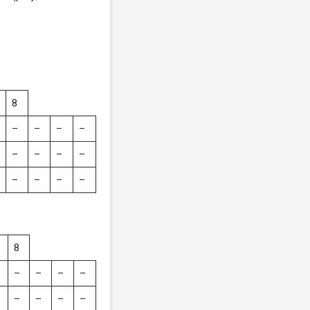
8
–
–
–
–
–
–
–
–
–
–
–
–
8
–
–
–
–
–
–
–
–