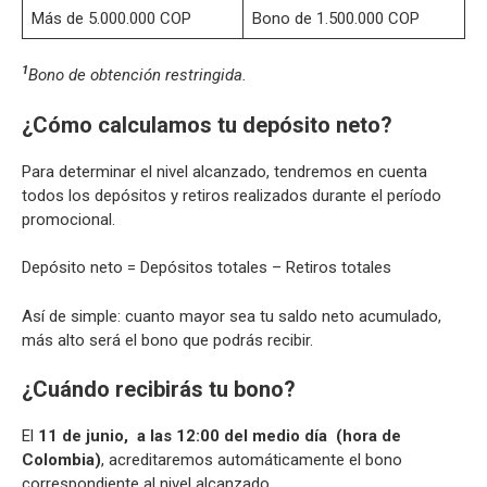
Más de 5.000.000 COP
Bono de 1.500.000 COP
1
Bono de obtención restringida.
¿Cómo calculamos tu depósito neto?
Para determinar el nivel alcanzado, tendremos en cuenta
todos los depósitos y retiros realizados durante el período
promocional.
Depósito neto = Depósitos totales – Retiros totales
Así de simple: cuanto mayor sea tu saldo neto acumulado,
más alto será el bono que podrás recibir.
¿Cuándo recibirás tu bono?
El
11 de junio,
a las 12:00 del medio día
(hora de
Colombia)
, acreditaremos automáticamente el bono
correspondiente al nivel alcanzado.