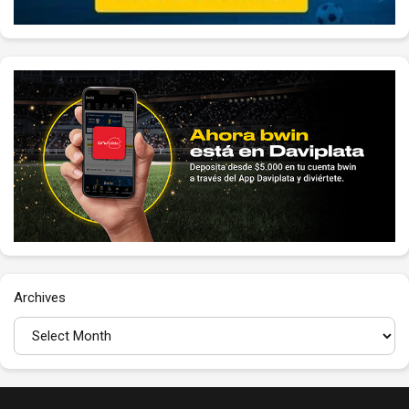
Archives