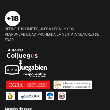
DEFINE TUS LÍMITES, JUEGA LEGAL Y CON
RESPONSABILIDAD. PROHIBIDA LA VENTA A MENORES DE
EDAD.
Metodos de pago