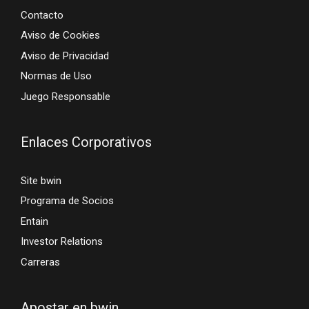
Contacto
Aviso de Cookies
Aviso de Privacidad
Normas de Uso
Juego Responsable
Enlaces Corporativos
Site bwin
Programa de Socios
Entain
Investor Relations
Carreras
Apostar en bwin