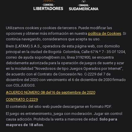
Utilizamos cookies y cookies de terceros. Puede modificar las
opciones y obtener más información en nuestra
política de Cookies
. Si
continúa navegando, consideramos que acepta su uso.
Bwin (LATAM) S.A.S., operadora de esta página web, con domicilio
principal en la ciudad de Bogotá- Colombia, Calle 67 N.º 7 - 35 Of 1204,
correo de ayuda soporte@bwin.co, línea 3192900, se encuentra
debidamente autorizada para la operación de juegos de suerte y azar
en la modalidad “Novedosos de tipo Juegos Operados por Internet”,
de acuerdo con el Contrato de Concesión No. C-2229 del 7 de
diciembre del 2020 con vencimiento el 6 de diciembre de 2030 firmado
con COLJUEGOS.
ACUERDO NÚMERO 08 del16 de septiembre de 2020
CONTRATO C-2229
El contenido del sitio web puede descargarse en formato PDF.
El juego es entretenimiento, juega con moderación. Jugar sin control
causa adicción. Prohibida la venta a menores de edad.
Solo para
mayores de 18 años
.