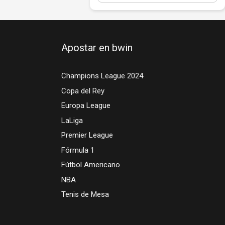
Apostar en bwin
Champions League 2024
Copa del Rey
Europa League
LaLiga
Premier League
Fórmula 1
Fútbol Americano
NBA
Tenis de Mesa