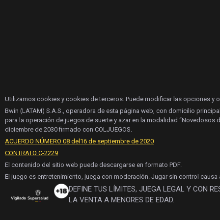
Utilizamos cookies y cookies de terceros. Puede modificar las opciones y 
Bwin (LATAM) S.A.S., operadora de esta página web, con domicilio principa
para la operación de juegos de suerte y azar en la modalidad “Novedosos d
diciembre de 2030 firmado con COLJUEGOS.
ACUERDO NÚMERO 08 del16 de septiembre de 2020
CONTRATO C-2229
El contenido del sitio web puede descargarse en formato PDF.
El juego es entretenimiento, juega con moderación. Jugar sin control causa
DEFINE TUS LÍMITES, JUEGA LEGAL Y CON R
LA VENTA A MENORES DE EDAD.