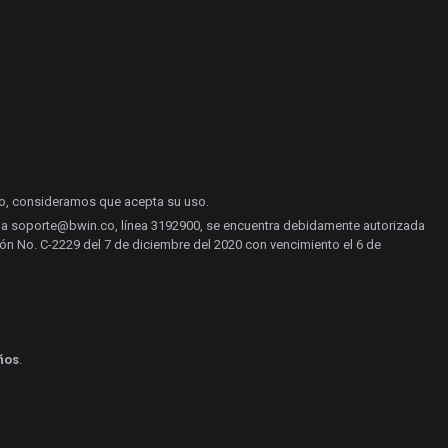
do, consideramos que acepta su uso.
yuda soporte@bwin.co, línea 3192900, se encuentra debidamente autorizada
ón No. C-2229 del 7 de diciembre del 2020 con vencimiento el 6 de
ños
.