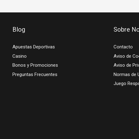
Blog
Sobre No
Apuestas Deportivas
Contacto
Casino
Aviso de Co
Bonos y Promociones
Aviso de Pri
Preguntas Frecuentes
Normas de 
Juego Resp