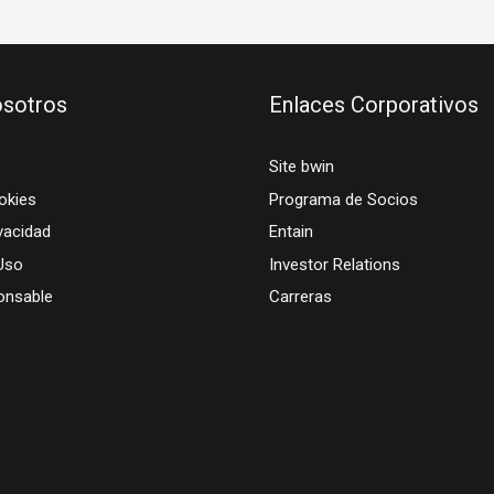
sotros
Enlaces Corporativos
Site bwin
okies
Programa de Socios
vacidad
Entain
Uso
Investor Relations
onsable
Carreras