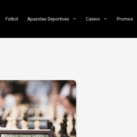
Fútbol
Apuestas Deportivas
Casino
Promos