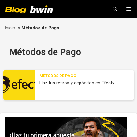
Skip
Me
to
content
Inicio
»
Métodos de Pago
Métodos de Pago
METODOS DE PAGO
Haz tus retiros y depósitos en Efecty