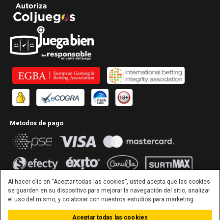
Metodos de pago
Al hacer clic en “Aceptar todas las cookies”, usted acepta que las cookies
se guarden en su dispositivo para mejorar la navegación del sitio, analizar
el uso del mismo, y colaborar con nuestros estudios para marketing.
Aceptar todas las cookies