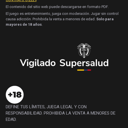
El contenido del sitio web puede descargarse en formato PDF.
El juego es entretenimiento, juega con moderación. Jugar sin control
causa adicción. Prohibida la venta a menores de edad.
Solo para
mayores de 18 años
.
DEFINE TUS LÍMITES, JUEGA LEGAL Y CON
RESPONSABILIDAD. PROHIBIDA LA VENTA A MENORES DE
EDAD.