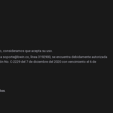
do, consideramos que acepta su uso.
yuda soporte@bwin.co, línea 3192900, se encuentra debidamente autorizada
ón No. C-2229 del 7 de diciembre del 2020 con vencimiento el 6 de
ños
.