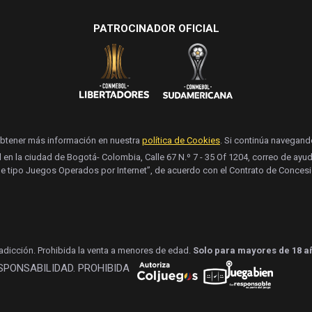
PATROCINADOR OFICIAL
obtener más información en nuestra
política de Cookies
. Si continúa navegan
l en la ciudad de Bogotá- Colombia, Calle 67 N.º 7 - 35 Of 1204, correo de a
e tipo Juegos Operados por Internet”, de acuerdo con el Contrato de Concesi
 adicción. Prohibida la venta a menores de edad.
Solo para mayores de 18 a
ESPONSABILIDAD. PROHIBIDA