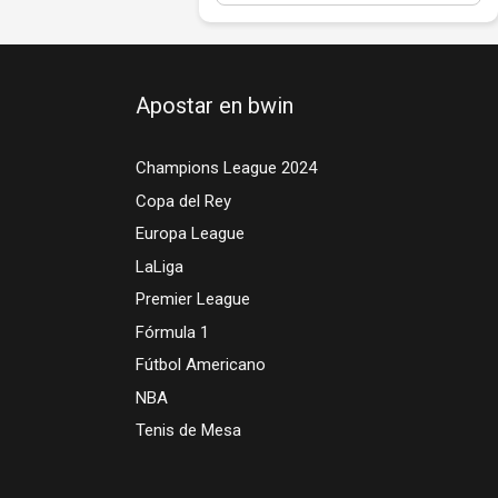
Apostar en bwin
Champions League 2024
Copa del Rey
Europa League
LaLiga
Premier League
Fórmula 1
Fútbol Americano
NBA
Tenis de Mesa