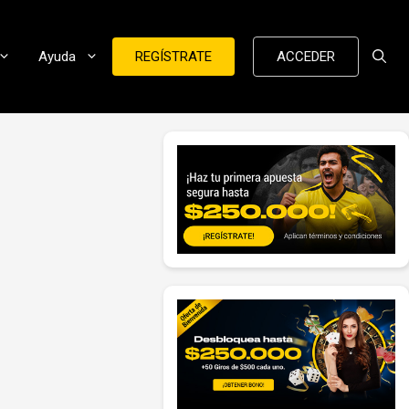
Ayuda
REGÍSTRATE
ACCEDER