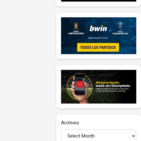
Archives