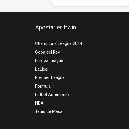
Apostar en bwin
Champions League 2024
Copa del Rey
Europa League
LaLiga
Premier League
Fórmula 1
Fútbol Americano
NBA
Tenis de Mesa