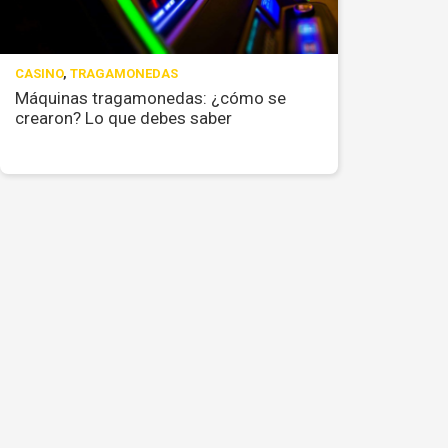
CASINO
,
TRAGAMONEDAS
Máquinas tragamonedas: ¿cómo se
crearon? Lo que debes saber