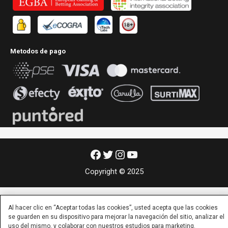
Metodos de pago
Facebook
Twitter
Instagram
YouTube
Copyright © 2025
Al hacer clic en “Aceptar todas las cookies”, usted acepta que las cookies
se guarden en su dispositivo para mejorar la navegación del sitio, analizar el
uso del mismo, y colaborar con nuestros estudios para marketing.