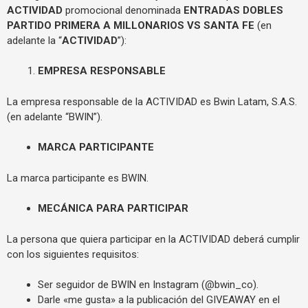
ACTIVIDAD
promocional denominada
ENTRADAS DOBLES
PARTIDO PRIMERA A MILLONARIOS VS SANTA FE
(en
adelante la “
ACTIVIDAD
”):
EMPRESA RESPONSABLE
La empresa responsable de la ACTIVIDAD es Bwin Latam, S.A.S.
(en adelante “BWIN”).
MARCA PARTICIPANTE
La marca participante es BWIN.
MECÁNICA PARA PARTICIPAR
La persona que quiera participar en la ACTIVIDAD deberá cumplir
con los siguientes requisitos:
Ser seguidor de BWIN en Instagram (@bwin_co).
Darle «me gusta» a la publicación del GIVEAWAY en el