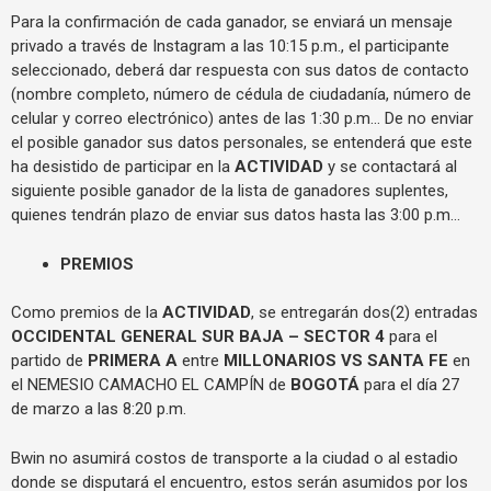
Para la confirmación de cada ganador, se enviará un mensaje
privado a través de Instagram a las 10:15 p.m., el participante
seleccionado, deberá dar respuesta con sus datos de contacto
(nombre completo, número de cédula de ciudadanía, número de
celular y correo electrónico) antes de las 1:30 p.m… De no enviar
el posible ganador sus datos personales, se entenderá que este
ha desistido de participar en la
ACTIVIDAD
y se contactará al
siguiente posible ganador de la lista de ganadores suplentes,
quienes tendrán plazo de enviar sus datos hasta las 3:00 p.m…
PREMIOS
Como premios de la
ACTIVIDAD
, se entregarán dos(2) entradas
OCCIDENTAL GENERAL SUR BAJA – SECTOR 4
para el
partido de
PRIMERA A
entre
MILLONARIOS VS SANTA FE
en
el NEMESIO CAMACHO EL CAMPÍN de
BOGOTÁ
para el día 27
de marzo a las 8:20 p.m.
Bwin no asumirá costos de transporte a la ciudad o al estadio
donde se disputará el encuentro, estos serán asumidos por los