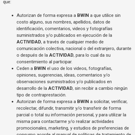
que:
Autorizan de forma expresa a
BWIN
a que utilice sin
costo alguno, sus nombres, apellidos, datos de
identificación, comentarios, videos y fotografías
suministrados y/o publicados en ejecución de la
ACTIVIDAD
, a través de cualquier medio de
comunicación colectiva, nacional o del extranjero, durante
o después de la
ACTIVIDAD
, para lo cual da su
consentimiento al participar.
Ceden a
BWIN
el uso de los videos, fotografías,
opiniones, sugerencias, ideas, comentarios y/o
observaciones suministrados y/o publicados en
desarrollo de la
ACTIVIDAD
, sin recibir a cambio ningún
tipo de contraprestación.
Autorizan de forma expresa a
BWIN
a solicitar, verificar,
recolectar, difundir, transmitir y/o transferir de forma
parcial o total su información personal, y para utilizar la
misma para contactarme y/o realizar actividades
promocionales, marketing, y estudios de preferencias de
consumo acorde al manual de políticas de tratamiento de