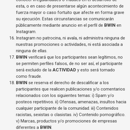
esta, o en caso de presentarse algún acontecimiento de
fuerza mayor o caso fortuito que afecte en forma grave
su ejecución. Estas circunstancias se comunicarán
públicamente mediante anuncio en el perfil de
BWIN
en
Instagram.
Instagram no patrocina, ni avala, ni administra ninguna de
nuestras promociones o actividades, ni está asociada a
ninguna de ellas.
BWIN
verificará que los participantes sean legítimos, no
se permiten perfiles falsos, de no ser así, el participante
será excluido de la
ACTIVIDAD
y esto será tomado
como fraude.
BWIN
se reserva el derecho de descalificar a los
participantes que realicen publicaciones y/o comentarios
relacionados con los siguientes temas: i) Spam y/o
posteos repetitivos. ii) Ofensas, amenazas, insultos hacia
cualquier participante de la comunidad. iii) Contenidos
racistas, sexistas o clasistas. iv) Contenido pornográfico.
v) Marcas, productos y/o promociones de empresas
diferentes a
BWIN
.