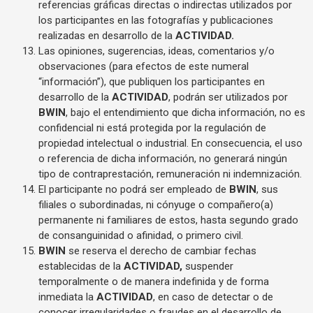
referencias gráficas directas o indirectas utilizados por
los participantes en las fotografías y publicaciones
realizadas en desarrollo de la
ACTIVIDAD.
Las opiniones, sugerencias, ideas, comentarios y/o
observaciones (para efectos de este numeral
“información”), que publiquen los participantes en
desarrollo de la
ACTIVIDAD
, podrán ser utilizados por
BWIN
, bajo el entendimiento que dicha información, no es
confidencial ni está protegida por la regulación de
propiedad intelectual o industrial. En consecuencia, el uso
o referencia de dicha información, no generará ningún
tipo de contraprestación, remuneración ni indemnización.
El participante no podrá ser empleado de
BWIN
, sus
filiales o subordinadas, ni cónyuge o compañero(a)
permanente ni familiares de estos, hasta segundo grado
de consanguinidad o afinidad, o primero civil.
BWIN
se reserva el derecho de cambiar fechas
establecidas de la
ACTIVIDAD,
suspender
temporalmente o de manera indefinida y de forma
inmediata la
ACTIVIDAD
, en caso de detectar o de
conocer irregularidades o fraudes en el desarrollo de