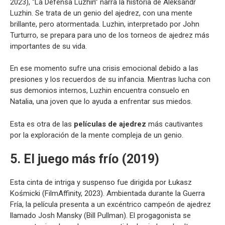
2023), “La Defensa Luzhin” narra la historia de Aleksandr
Luzhin. Se trata de un genio del ajedrez, con una mente
brillante, pero atormentada. Luzhin, interpretado por John
Turturro, se prepara para uno de los torneos de ajedrez más
importantes de su vida.
En ese momento sufre una crisis emocional debido a las
presiones y los recuerdos de su infancia. Mientras lucha con
sus demonios internos, Luzhin encuentra consuelo en
Natalia, una joven que lo ayuda a enfrentar sus miedos.
Esta es otra de las
películas de ajedrez
más cautivantes
por la exploración de la mente compleja de un genio.
5. El juego más frío (2019)
Esta cinta de intriga y suspenso fue dirigida por Łukasz
Kośmicki (FilmAffinity, 2023). Ambientada durante la Guerra
Fría, la película presenta a un excéntrico campeón de ajedrez
llamado Josh Mansky (Bill Pullman). El progagonista se