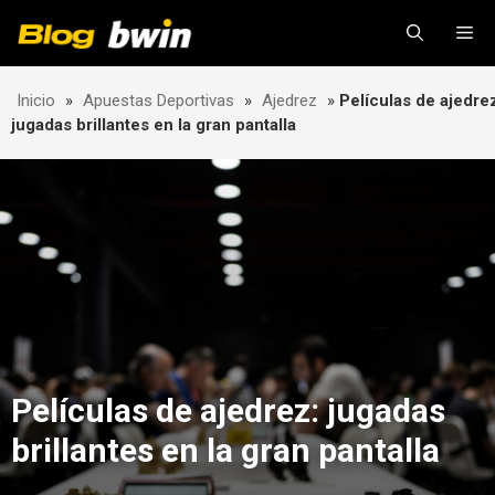
Skip
Me
to
content
Inicio
»
Apuestas Deportivas
»
Ajedrez
»
Películas de ajedre
jugadas brillantes en la gran pantalla
Películas de ajedrez: jugadas
brillantes en la gran pantalla