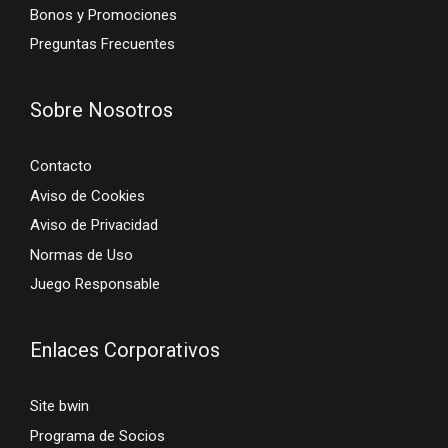
Bonos y Promociones
Preguntas Frecuentes
Sobre Nosotros
Contacto
Aviso de Cookies
Aviso de Privacidad
Normas de Uso
Juego Responsable
Enlaces Corporativos
Site bwin
Programa de Socios