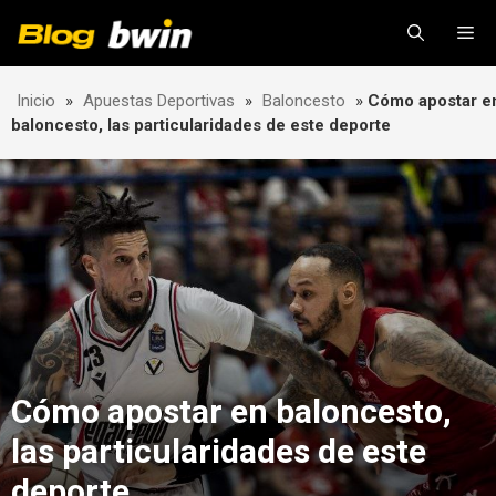
Skip
Me
to
content
Inicio
»
Apuestas Deportivas
»
Baloncesto
»
Cómo apostar e
baloncesto, las particularidades de este deporte
Cómo apostar en baloncesto,
las particularidades de este
deporte