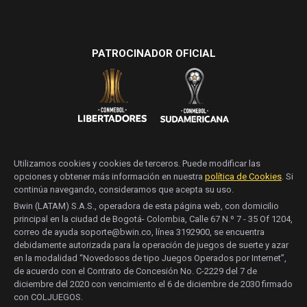
PATROCINADOR OFICIAL
Utilizamos cookies y cookies de terceros. Puede modificar las
opciones y obtener más información en nuestra
política de Cookies
. Si
continúa navegando, consideramos que acepta su uso.
Bwin (LATAM) S.A.S., operadora de esta página web, con domicilio
principal en la ciudad de Bogotá- Colombia, Calle 67 N.º 7 - 35 Of 1204,
correo de ayuda soporte@bwin.co, línea 3192900, se encuentra
debidamente autorizada para la operación de juegos de suerte y azar
en la modalidad “Novedosos de tipo Juegos Operados por Internet”,
de acuerdo con el Contrato de Concesión No. C-2229 del 7 de
diciembre del 2020 con vencimiento el 6 de diciembre de 2030 firmado
con COLJUEGOS.