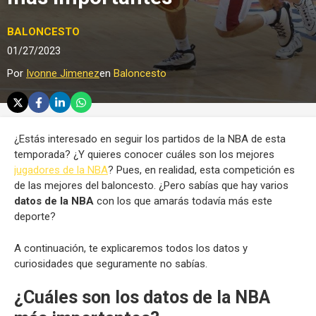
BALONCESTO
01/27/2023
Por
Ivonne Jimenez
en
Baloncesto
¿Estás interesado en seguir los partidos de la NBA de esta
temporada? ¿Y quieres conocer cuáles son los mejores
jugadores de la NBA
? Pues, en realidad, esta competición es
de las mejores del baloncesto. ¿Pero sabías que hay varios
datos de la NBA
con los que amarás todavía más este
deporte?
A continuación, te explicaremos todos los datos y
curiosidades que seguramente no sabías.
¿Cuáles son los datos de la NBA