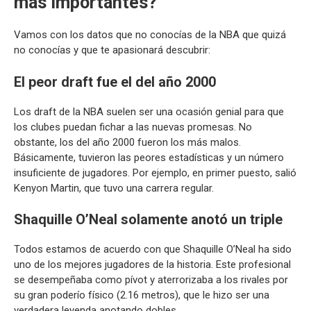
más importantes?
Vamos con los datos que no conocías de la NBA que quizá
no conocías y que te apasionará descubrir:
El peor draft fue el del año 2000
Los draft de la NBA suelen ser una ocasión genial para que
los clubes puedan fichar a las nuevas promesas. No
obstante, los del año 2000 fueron los más malos.
Básicamente, tuvieron las peores estadísticas y un número
insuficiente de jugadores. Por ejemplo, en primer puesto, salió
Kenyon Martin, que tuvo una carrera regular.
Shaquille O’Neal solamente anotó un triple
Todos estamos de acuerdo con que Shaquille O’Neal ha sido
uno de los mejores jugadores de la historia. Este profesional
se desempeñaba como pívot y aterrorizaba a los rivales por
su gran poderío físico (2.16 metros), que le hizo ser una
verdadera leyenda anotando dobles.