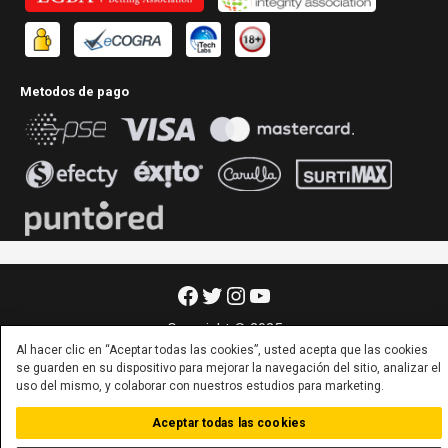
Metodos de pago
Facebook
Twitter
Instagram
YouTube
Copyright © 2025
Al hacer clic en “Aceptar todas las cookies”, usted acepta que las cookies
se guarden en su dispositivo para mejorar la navegación del sitio, analizar el
uso del mismo, y colaborar con nuestros estudios para marketing.
Aceptar todas las cookies