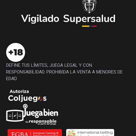
DEFINE TUS LÍMITES, JUEGA LEGAL Y CON
RESPONSABILIDAD. PROHIBIDA LA VENTA A MENORES DE
EDAD.