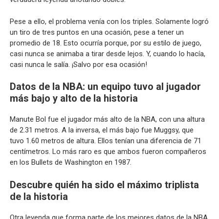
Pese a ello, el problema venía con los triples. Solamente logró
un tiro de tres puntos en una ocasión, pese a tener un
promedio de 18. Esto ocurría porque, por su estilo de juego,
casi nunca se animaba a tirar desde lejos. Y, cuando lo hacía,
casi nunca le salía. ¡Salvo por esa ocasión!
Datos de la NBA: un equipo tuvo al jugador
más bajo y alto de la historia
Manute Bol fue el jugador más alto de la NBA, con una altura
de 2.31 metros. A la inversa, el más bajo fue Muggsy, que
tuvo 1.60 metros de altura. Ellos tenían una diferencia de 71
centímetros. Lo más raro es que ambos fueron compañeros
en los Bullets de Washington en 1987.
Descubre quién ha sido el máximo triplista
de la historia
Otra leyenda que forma parte de los mejores datos de la NBA.