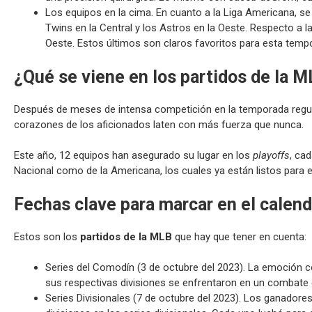
Los equipos en la cima. En cuanto a la Liga Americana, se 
Twins en la Central y los Astros en la Oeste. Respecto a l
Oeste. Estos últimos son claros favoritos para esta temp
¿Qué se viene en los partidos de la 
Después de meses de intensa competición en la temporada regular
corazones de los aficionados laten con más fuerza que nunca.
Este año, 12 equipos han asegurado su lugar en los
playoffs
, ca
Nacional como de la Americana, los cuales ya están listos para 
Fechas clave para marcar en el calend
Estos son los
partidos de la MLB
que hay que tener en cuenta:
Series del Comodín (3 de octubre del 2023). La emoción c
sus respectivas divisiones se enfrentaron en un combate 
Series Divisionales (7 de octubre del 2023). Los ganadore