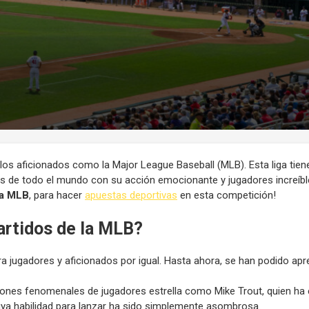
os aficionados como la Major League Baseball (MLB). Esta liga tiene 
ias de todo el mundo con su acción emocionante y jugadores increíbl
la MLB
, para hacer
apuestas deportivas
en esta competición!
artidos de la MLB?
jugadores y aficionados por igual. Hasta ahora, se han podido apre
iones fenomenales de jugadores estrella como Mike Trout, quien ha
ya habilidad para lanzar ha sido simplemente asombrosa.