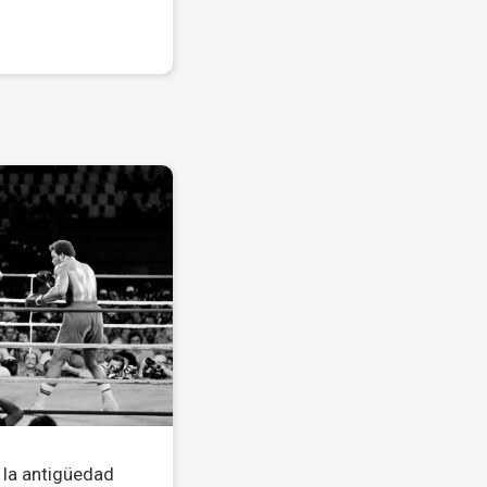
e la antigüedad