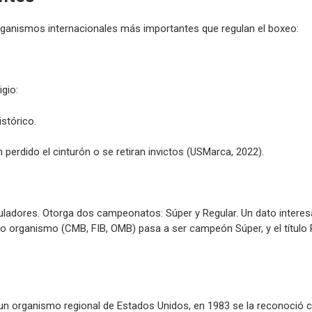
organismos internacionales más importantes que regulan el boxeo:
gio:
stórico.
rdido el cinturón o se retiran invictos (USMarca, 2022).
uladores. Otorga dos campeonatos: Súper y Regular. Un dato interes
tro organismo (CMB, FIB, OMB) pasa a ser campeón Súper, y el título
n organismo regional de Estados Unidos, en 1983 se la reconoció