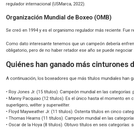
regulador internacional (USMarca, 2022).
Organización Mundial de Boxeo (OMB)
Se creó en 1994 y es el organismo regulador más reciente. Fue 
Como dato interesante tenemos que un campeón debería enfrentar
obligatorio, pero de no haber retador ese año se puede negociar 
Quiénes han ganado más cinturones 
A continuación, los boxeadores que más títulos mundiales han ga
• Roy Jones Jr. (15 títulos). Campeón mundial en las categoría
• Manny Pacquiao (12 títulos). Es el único hasta el momento en c
superligero, wélter y superwélter.
• Floyd Mayweather Jr. (11 títulos). Ostenta títulos en cinco categ
• Thomas Hearns (11 títulos). Campeón mundial en las categoría
• Oscar de la Hoya (8 títulos). Obtuvo títulos en seis categorías: 