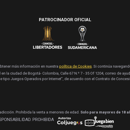
PATROCINADOR OFICIAL
obtener más información en nuestra
política de Cookies
. Si continúa navegan
l en la ciudad de Bogotá- Colombia, Calle 67 N.º 7 - 35 Of 1204, correo de a
e tipo Juegos Operados por Internet”, de acuerdo con el Contrato de Concesi
 adicción. Prohibida la venta a menores de edad.
Solo para mayores de 18 a
ESPONSABILIDAD. PROHIBIDA