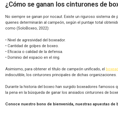
¿Cómo se ganan los cinturones de bo
No siempre se ganan por nocaut. Existe un riguroso sistema de p
quienes determinarán al campeón, según el puntaje total obtenido
como (SoloBoxeo, 2022):
• Nivel de agresividad del boxeador.
• Cantidad de golpes de boxeo.
• Eficacia o calidad de la defensa.
• Dominio del espacio en el ring.
Asimismo, para obtener el título de campeón unificado, el
boxea
indiscutible, los cinturones principales de dichas organizaciones.
Durante la historia del boxeo han surgido boxeadores famosos qu
la pena en la búsqueda de ganar los ansiados cinturones de boxeo 
Conoce nuestro bono de bienvenida, nuestras apuestas de