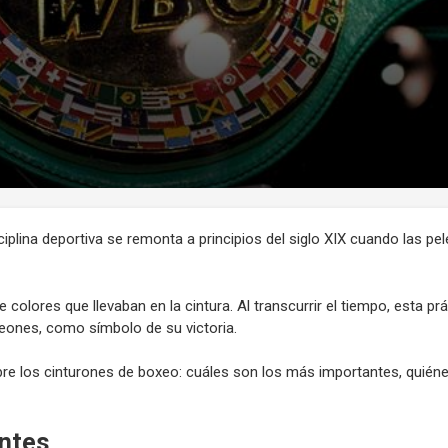
plina deportiva se remonta a principios del siglo XIX cuando las pele
 colores que llevaban en la cintura. Al transcurrir el tiempo, esta prá
ones, como símbolo de su victoria.
e los cinturones de boxeo: cuáles son los más importantes, quiéne
antes