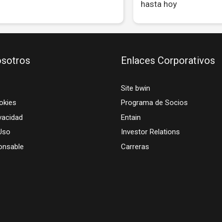
hasta hoy
sotros
Enlaces Corporativos
Site bwin
okies
Programa de Socios
vacidad
Entain
Uso
Investor Relations
onsable
Carreras