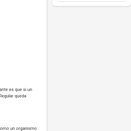
ante es que si un
 Regular queda
 como un organismo