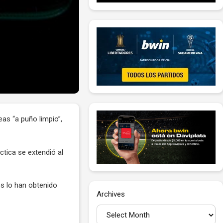
as “a puño limpio”,
ctica se extendió al
s lo han obtenido
Archives