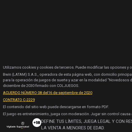
Utilizamos cookies y cookies de terceros. Puede modificar las opciones y 
Bwin (LATAM) S.A.S., operadora de esta página web, con domicilio principa
para la operación de juegos de suerte y azar en la modalidad “Novedosos d
diciembre de 2030 firmado con COLJUEGOS.
ACUERDO NÚMERO 08 del16 de septiembre de 2020
CONTRATO C-2229
El contenido del sitio web puede descargarse en formato PDF.
El juego es entretenimiento, juega con moderación. Jugar sin control causa
DEFINE TUS LÍMITES, JUEGA LEGAL Y CON R
LA VENTA A MENORES DE EDAD.