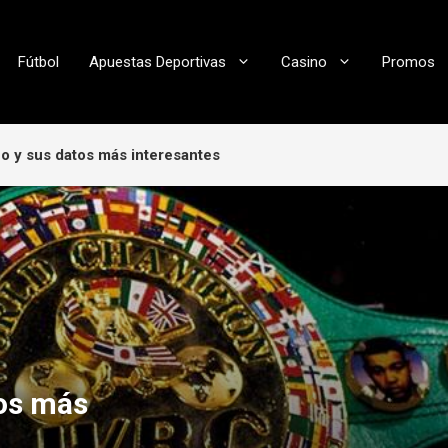
Fútbol
Apuestas Deportivas
Casino
Promos
o y sus datos más interesantes
tos más