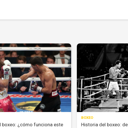
BOXEO
l boxeo: ¿cómo funciona este
Historia del boxeo: d