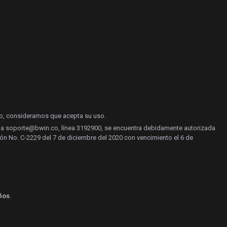
do, consideramos que acepta su uso.
yuda soporte@bwin.co, línea 3192900, se encuentra debidamente autorizada
ón No. C-2229 del 7 de diciembre del 2020 con vencimiento el 6 de
ños
.