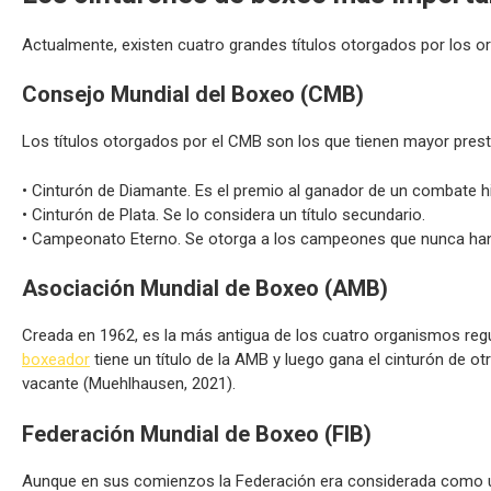
Actualmente, existen cuatro grandes títulos otorgados por los 
Consejo Mundial del Boxeo (CMB)
Los títulos otorgados por el CMB son los que tienen mayor presti
• Cinturón de Diamante. Es el premio al ganador de un combate hi
• Cinturón de Plata. Se lo considera un título secundario.
• Campeonato Eterno. Se otorga a los campeones que nunca han pe
Asociación Mundial de Boxeo (AMB)
Creada en 1962, es la más antigua de los cuatro organismos reg
boxeador
tiene un título de la AMB y luego gana el cinturón de o
vacante (Muehlhausen, 2021).
Federación Mundial de Boxeo (FIB)
Aunque en sus comienzos la Federación era considerada como u