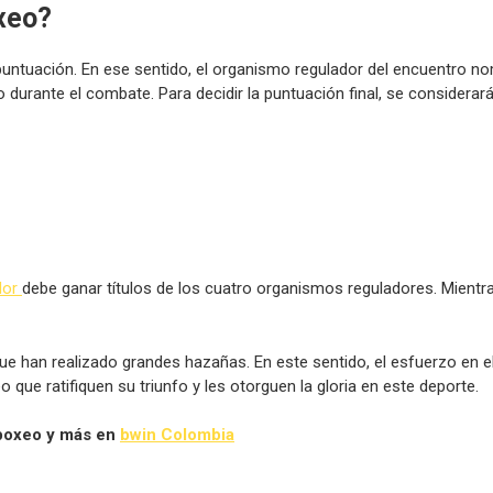
xeo?
untuación. En ese sentido, el organismo regulador del encuentro no
 durante el combate. Para decidir la puntuación final, se considerar
dor
debe ganar títulos de los cuatro organismos reguladores. Mient
e han realizado grandes hazañas. En este sentido, el esfuerzo en e
que ratifiquen su triunfo y les otorguen la gloria en este deporte.
 boxeo y más en
bwin Colombia