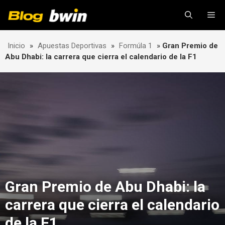
Skip
Me
to
content
Inicio
»
Apuestas Deportivas
»
Formúla 1
»
Gran Premio de
Abu Dhabi: la carrera que cierra el calendario de la F1
Gran Premio de Abu Dhabi: la
carrera que cierra el calendario
de la F1