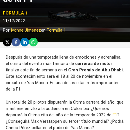
FORMÚLA 1
11/17/2022
Por
Ivonne Jimenez
en
Formúla 1
Después de una temporada llena de emociones y adrenalina,
el curso del evento más famoso de
carreras de motor
finaliza este fin de semana en el
Gran Premio de Abu Dhabi.
Este acontecimiento será el 18 al 20 de noviembre en el
circuito de Yas Marina. Es una de las citas más importantes
de la F1.
Un total de 20 pilotos disputarán la última carrera del año, que
mantiene en vilo a la audiencia en Colombia. ¿Qué nos
deparará la última cita del año de la temporada 2022 de
F1
?
¿Conseguirá Max Verstappen su tercer título mundial? ¿Podrá
Checo Pérez brillar en el podio de Yas Marina?