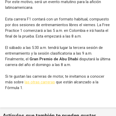
Por este motivo, será un evento matutino para la afición
latinoamericana.
Esta carrera F1 contará con un formato habitual, compuesto
por dos sesiones de entrenamientos libres el viernes. La Free
Practice 1 comenzará a las 5 a.m. en Colombia e irá hasta el
final de la prueba. Esta empezará a las 8 a.m.
El sábado a las 5:30 a.m. tendrá lugar la tercera sesión de
entrenamiento y la sesión clasificatoria a las 9 a.m.
Finalmente, el
Gran Premio de Abu Dhabi
disputará la última
carrera del año el domingo a las 8 a.m.
Si te gustan las carreras de motor, te invitamos a conocer
más sobre
las otras carreras
que están alcanzado a la
Fórmula 1.
Artículos que también te pueden gustar