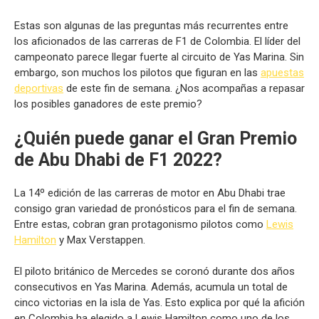
Estas son algunas de las preguntas más recurrentes entre
los aficionados de las carreras de F1 de Colombia. El líder del
campeonato parece llegar fuerte al circuito de Yas Marina. Sin
embargo, son muchos los pilotos que figuran en las
apuestas
deportivas
de este fin de semana. ¿Nos acompañas a repasar
los posibles ganadores de este premio?
¿Quién puede ganar el
Gran Premio
de Abu Dhabi
de F1 2022?
La 14º edición de las carreras de motor en Abu Dhabi trae
consigo gran variedad de pronósticos para el fin de semana.
Entre estas, cobran gran protagonismo pilotos como
Lewis
Hamilton
y Max Verstappen.
El piloto británico de Mercedes se coronó durante dos años
consecutivos en Yas Marina. Además, acumula un total de
cinco victorias en la isla de Yas. Esto explica por qué la afición
en Colombia ha elegido a Lewis Hamilton como uno de los