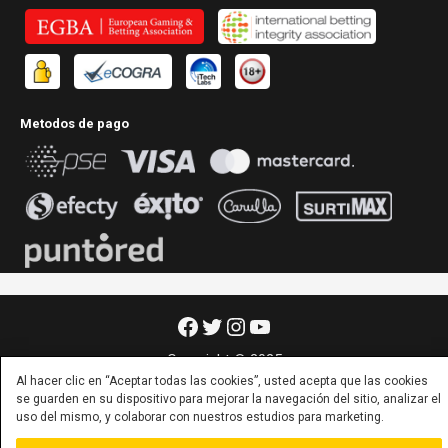
Metodos de pago
Facebook
Twitter
Instagram
YouTube
Copyright © 2025
Al hacer clic en “Aceptar todas las cookies”, usted acepta que las cookies
se guarden en su dispositivo para mejorar la navegación del sitio, analizar el
uso del mismo, y colaborar con nuestros estudios para marketing.