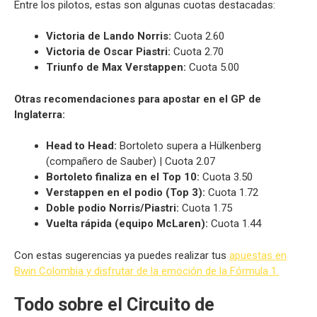
Entre los pilotos, estas son algunas cuotas destacadas:
Victoria de Lando Norris:
Cuota 2.60
Victoria de Oscar Piastri:
Cuota 2.70
Triunfo de Max Verstappen:
Cuota 5.00
Otras recomendaciones para apostar en el GP de
Inglaterra:
Head to Head:
Bortoleto supera a Hülkenberg
(compañero de Sauber) | Cuota 2.07
Bortoleto finaliza en el Top 10:
Cuota 3.50
Verstappen en el podio (Top 3):
Cuota 1.72
Doble podio Norris/Piastri:
Cuota 1.75
Vuelta rápida (equipo McLaren):
Cuota 1.44
Con estas sugerencias ya puedes realizar tus
apuestas en
Bwin Colombia y disfrutar de la emoción de la Fórmula 1.
Todo sobre el Circuito de