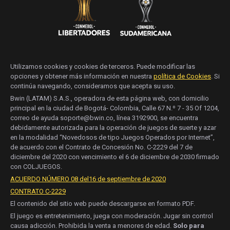
Utilizamos cookies y cookies de terceros. Puede modificar las
opciones y obtener más información en nuestra
política de Cookies
. Si
continúa navegando, consideramos que acepta su uso.
Bwin (LATAM) S.A.S., operadora de esta página web, con domicilio
principal en la ciudad de Bogotá- Colombia, Calle 67 N.º 7 - 35 Of 1204,
correo de ayuda soporte@bwin.co, línea 3192900, se encuentra
debidamente autorizada para la operación de juegos de suerte y azar
en la modalidad “Novedosos de tipo Juegos Operados por Internet”,
de acuerdo con el Contrato de Concesión No. C-2229 del 7 de
diciembre del 2020 con vencimiento el 6 de diciembre de 2030 firmado
con COLJUEGOS.
ACUERDO NÚMERO 08 del16 de septiembre de 2020
CONTRATO C-2229
El contenido del sitio web puede descargarse en formato PDF.
El juego es entretenimiento, juega con moderación. Jugar sin control
causa adicción. Prohibida la venta a menores de edad.
Solo para