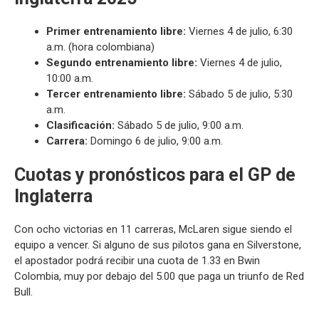
Primer entrenamiento libre:
Viernes 4 de julio, 6:30
a.m. (hora colombiana)
Segundo entrenamiento libre:
Viernes 4 de julio,
10:00 a.m.
Tercer entrenamiento libre:
Sábado 5 de julio, 5:30
a.m.
Clasificación:
Sábado 5 de julio, 9:00 a.m.
Carrera:
Domingo 6 de julio, 9:00 a.m.
Cuotas y pronósticos para el GP de
Inglaterra
Con ocho victorias en 11 carreras, McLaren sigue siendo el
equipo a vencer. Si alguno de sus pilotos gana en Silverstone,
el apostador podrá recibir una cuota de 1.33 en Bwin
Colombia, muy por debajo del 5.00 que paga un triunfo de Red
Bull.