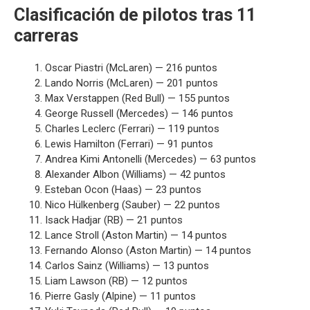
Clasificación de pilotos tras 11
carreras
Oscar Piastri (McLaren) — 216 puntos
Lando Norris (McLaren) — 201 puntos
Max Verstappen (Red Bull) — 155 puntos
George Russell (Mercedes) — 146 puntos
Charles Leclerc (Ferrari) — 119 puntos
Lewis Hamilton (Ferrari) — 91 puntos
Andrea Kimi Antonelli (Mercedes) — 63 puntos
Alexander Albon (Williams) — 42 puntos
Esteban Ocon (Haas) — 23 puntos
Nico Hülkenberg (Sauber) — 22 puntos
Isack Hadjar (RB) — 21 puntos
Lance Stroll (Aston Martin) — 14 puntos
Fernando Alonso (Aston Martin) — 14 puntos
Carlos Sainz (Williams) — 13 puntos
Liam Lawson (RB) — 12 puntos
Pierre Gasly (Alpine) — 11 puntos