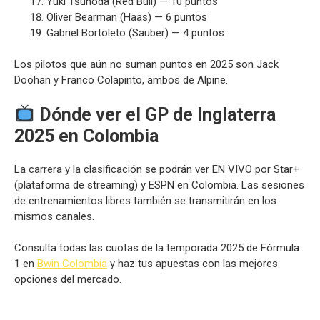
Yuki Tsunoda (Red Bull) — 10 puntos
Oliver Bearman (Haas) — 6 puntos
Gabriel Bortoleto (Sauber) — 4 puntos
Los pilotos que aún no suman puntos en 2025 son Jack
Doohan y Franco Colapinto, ambos de Alpine.
Dónde ver el GP de Inglaterra
2025 en Colombia
La carrera y la clasificación se podrán ver EN VIVO por Star+
(plataforma de streaming) y ESPN en Colombia. Las sesiones
de entrenamientos libres también se transmitirán en los
mismos canales.
Consulta todas las cuotas de la temporada 2025 de Fórmula
1 en
Bwin Colombia
y haz tus apuestas con las mejores
opciones del mercado.