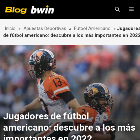
Skip
Me
to
content
Inicio
»
Apuestas Deportivas
»
Fútbol Americano
»
Jugadore
de fútbol americano: descubre a los más importantes en 202
Jugadores de fútbol
americano: descubre a los más
importantes en 2022