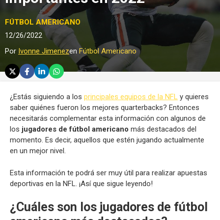
FÚTBOL AMERICANO
12/26/2022
Por
Ivonne Jimenez
en
Fútbol Americano
¿Estás siguiendo a los
principales equipos de la NFL
y quieres
saber quiénes fueron los mejores quarterbacks? Entonces
necesitarás complementar esta información con algunos de
los
jugadores de fútbol americano
más destacados del
momento. Es decir, aquellos que estén jugando actualmente
en un mejor nivel.
Esta información te podrá ser muy útil para realizar apuestas
deportivas en la NFL. ¡Así que sigue leyendo!
¿Cuáles son los jugadores de fútbol