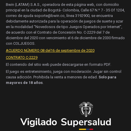
Bwin (LATAM) S.A.S., operadora de esta página web, con domicilio
principal en la ciudad de Bogotá- Colombia, Calle 67 N.º 7 - 35 Of 1204,
correo de ayuda soporte@bwin.co, línea 3192900, se encuentra
debidamente autorizada para la operación de juegos de suerte y azar
en la modalidad “Novedosos de tipo Juegos Operados por Internet”,
de acuerdo con el Contrato de Concesión No. C-2229 del 7 de
diciembre del 2020 con vencimiento el 6 de diciembre de 2030 firmado
con COLJUEGOS.
ACUERDO NÚMERO 08 del16 de septiembre de 2020
CONTRATO C-2229
El contenido del sitio web puede descargarse en formato PDF.
El juego es entretenimiento, juega con moderación. Jugar sin control
causa adicción. Prohibida la venta a menores de edad.
Solo para
mayores de 18 años
.