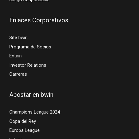
Enlaces Corporativos
Site bwin
Programa de Socios
Entain
Investor Relations
Carreras
Apostar en bwin
Champions League 2024
Copa del Rey
Europa League