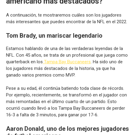
americano más destacados?
A continuación, te mostraremos cuáles son los jugadores
más interesantes que puedes encontrar de la NFL en el 2022.
Tom Brady, un mariscar legendario
Estamos hablando de una de las verdaderas leyendas de la
NFL. Con 45 años, se trata de un profesional que juega como
quarterback en los
Tampa Bay Buccaneers
. Ha sido uno de
los jugadores más destacados de la historia, ya que ha
ganado varios premios como MVP.
Pese a su edad, él continúa batiendo toda clase de récords.
Por ejemplo, recientemente, se transformó en el jugador con
más remontadas en el último cuarto de un partido. Esto
ocurrió cuando llevó a los Tampa Bay Buccaneers de perder
16-3 a falta de 3 minutos, para ganar por 17-6.
Aaron Donald, uno de los mejores jugadores