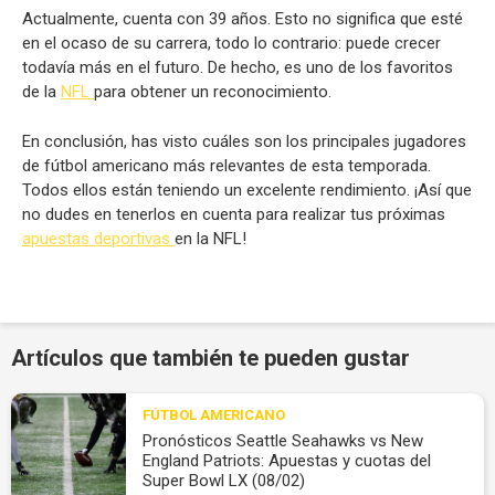
Actualmente, cuenta con 39 años. Esto no significa que esté
en el ocaso de su carrera, todo lo contrario: puede crecer
todavía más en el futuro. De hecho, es uno de los favoritos
de la
NFL
para obtener un reconocimiento.
En conclusión, has visto cuáles son los principales jugadores
de fútbol americano más relevantes de esta temporada.
Todos ellos están teniendo un excelente rendimiento. ¡Así que
no dudes en tenerlos en cuenta para realizar tus próximas
apuestas deportivas
en la NFL!
Artículos que también te pueden gustar
FÚTBOL AMERICANO
Pronósticos Seattle Seahawks vs New
England Patriots: Apuestas y cuotas del
Super Bowl LX (08/02)