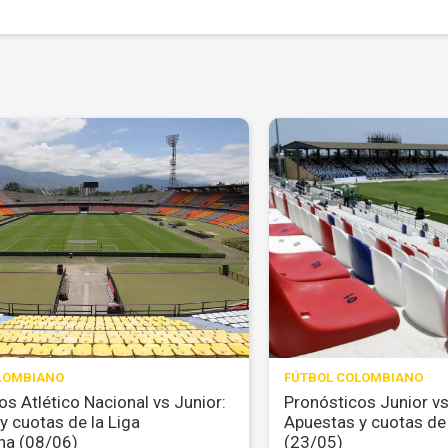
LOMBIANO
FÚTBOL COLOMBIANO
os Atlético Nacional vs Junior:
Pronósticos Junior vs
y cuotas de la Liga
Apuestas y cuotas de
na (08/06)
(23/05)