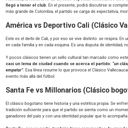
llegó a tener el club.
En el presente, podrá discutirse si compit
más grande de Colombia, el partido se carga de expectativa, mo
América vs Deportivo Cali (Clásico V
Este es el derbi de Cali, y por eso se vive distinto: se respira. 
en cada familia y en cada esquina. Es una disputa de identidad, n
Y pocos clásicos tienen un sello cultural tan marcado como est
casi un lema de ciudad cuando se acerca el partido:
“un clás
empatar”
.
Esa línea resume lo que provoca el Clásico Vallecaucano
evento más allá del fútbol.
Santa Fe vs Millonarios (Clásico bogo
El clásico bogotano tiene historia y una estética propia. Se enfr
tradición suficiente para que el partido se sienta como un mome
ganadores del país y con una identidad popular que lo acompañ