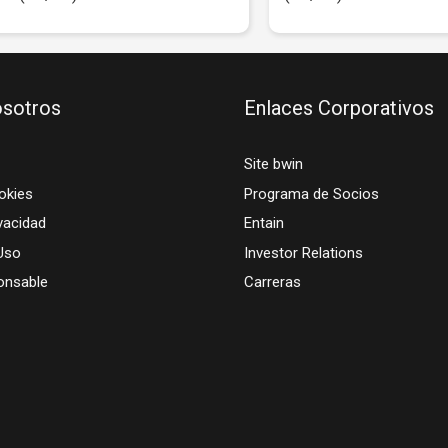
sotros
Enlaces Corporativos
Site bwin
okies
Programa de Socios
vacidad
Entain
Uso
Investor Relations
onsable
Carreras