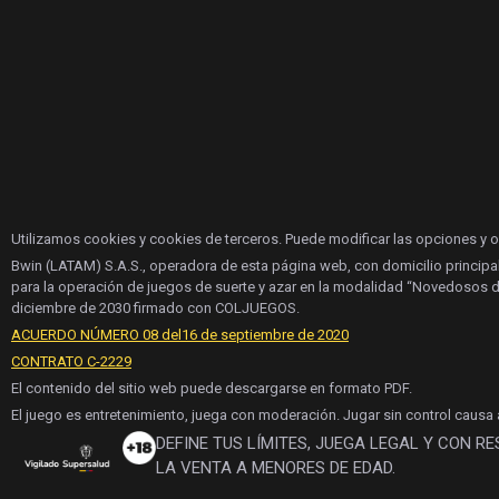
Utilizamos cookies y cookies de terceros. Puede modificar las opciones y 
Bwin (LATAM) S.A.S., operadora de esta página web, con domicilio principa
para la operación de juegos de suerte y azar en la modalidad “Novedosos d
diciembre de 2030 firmado con COLJUEGOS.
ACUERDO NÚMERO 08 del16 de septiembre de 2020
CONTRATO C-2229
El contenido del sitio web puede descargarse en formato PDF.
El juego es entretenimiento, juega con moderación. Jugar sin control causa
DEFINE TUS LÍMITES, JUEGA LEGAL Y CON R
LA VENTA A MENORES DE EDAD.