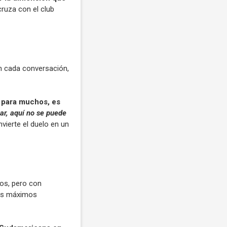
cruza con el club
 en cada conversación,
, para muchos, es
ar, aquí no se puede
vierte el duelo en un
tos, pero con
los máximos