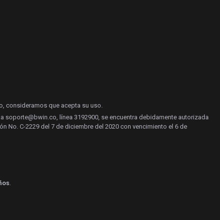
do, consideramos que acepta su uso.
yuda soporte@bwin.co, línea 3192900, se encuentra debidamente autorizada
ón No. C-2229 del 7 de diciembre del 2020 con vencimiento el 6 de
ños
.