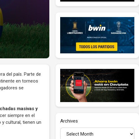
a del país. Parte de
ntinente en torneos
jugadores se
nchadas masivas y
ecer siempre en el
Archives
y cultural, tienen un