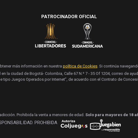
PATROCINADOR OFICIAL
obtener más información en nuestra
política de Cookies
. Si continúa navegan
l en la ciudad de Bogotá- Colombia, Calle 67 N.º 7 - 35 Of 1204, correo de a
e tipo Juegos Operados por Internet”, de acuerdo con el Contrato de Concesi
 adicción. Prohibida la venta a menores de edad.
Solo para mayores de 18 a
ESPONSABILIDAD. PROHIBIDA