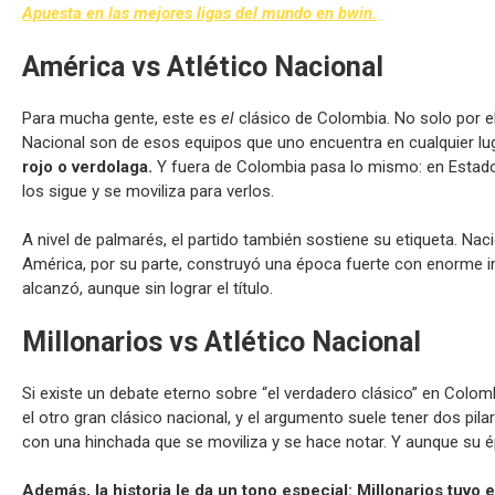
Apuesta en las mejores ligas del mundo en bwin.
América vs Atlético Nacional
Para mucha gente, este es
el
clásico de Colombia. No solo por el 
Nacional son de esos equipos que uno encuentra en cualquier lu
rojo o verdolaga.
Y fuera de Colombia pasa lo mismo: en Estado
los sigue y se moviliza para verlos.
A nivel de palmarés, el partido también sostiene su etiqueta. Nac
América, por su parte, construyó una época fuerte con enorme im
alcanzó, aunque sin lograr el título.
Millonarios vs Atlético Nacional
Si existe un debate eterno sobre “el verdadero clásico” en Colom
el otro gran clásico nacional, y el argumento suele tener dos pilare
con una hinchada que se moviliza y se hace notar. Y aunque su 
Además, la historia le da un tono especial: Millonarios tuvo 