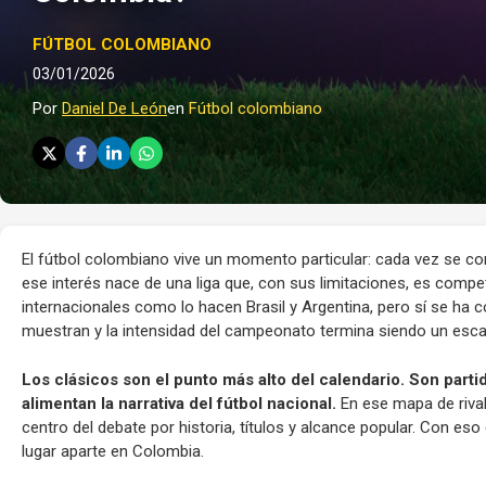
FÚTBOL COLOMBIANO
03/01/2026
Por
Daniel De León
en
Fútbol colombiano
El fútbol colombiano vive un momento particular: cada vez se co
ese interés nace de una liga que, con sus limitaciones, es comp
internacionales como lo hacen Brasil y Argentina, pero sí se ha 
muestran y la intensidad del campeonato termina siendo un esc
Los clásicos son el punto más alto del calendario. Son part
alimentan la narrativa del fútbol nacional.
En ese mapa de rival
centro del debate por historia, títulos y alcance popular. Con eso
lugar aparte en Colombia.