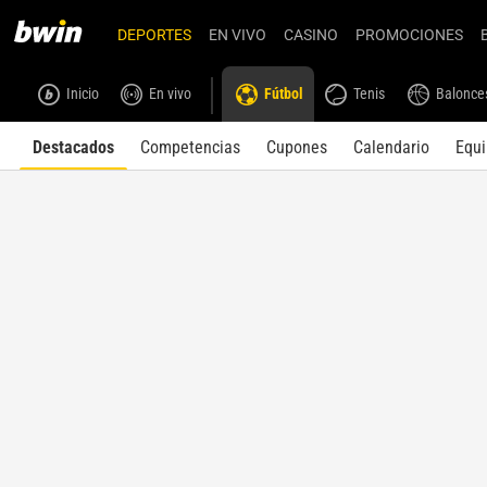
DEPORTES
EN VIVO
CASINO
PROMOCIONES
Inicio
En vivo
Fútbol
Tenis
Balonce
Destacados
Competencias
Cupones
Calendario
Equ
SuperLiga
Amistosos Clubes
2T • 81:22
EN VIVO
AFC UTA
FC Rapid
Albacete
-
0
0
1
Arad
1923
Balompié
Resultado del partido
Total 
1
6.50
X
1.36
2
4.40
▲ 1.5
2.70
Competencias destacadas
M
u
n
M
d
u
i
n
P