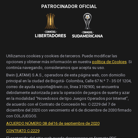
PATROCINADOR OFICIAL
Utilizamos cookies y cookies de terceros. Puede modificar las
opciones y obtener más información en nuestra
política de Cookies
. Si
continúa navegando, consideramos que acepta su uso.
Bwin (LATAM) S.A.S., operadora de esta página web, con domicilio
principal en la ciudad de Bogotá- Colombia, Calle 67 N.º 7 - 35 Of 1204,
correo de ayuda soporte@bwin.co, línea 3192900, se encuentra
debidamente autorizada para la operación de juegos de suerte y azar
en la modalidad “Novedosos de tipo Juegos Operados por Internet”,
de acuerdo con el Contrato de Concesión No. C-2229 del 7 de
diciembre del 2020 con vencimiento el 6 de diciembre de 2030 firmado
con COLJUEGOS.
ACUERDO NÚMERO 08 del16 de septiembre de 2020
CONTRATO C-2229