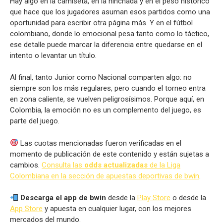
Hay algo en la camiseta, en la hinchada y en el peso histórico
que hace que los jugadores asuman esos partidos como una
oportunidad para escribir otra página más. Y en el fútbol
colombiano, donde lo emocional pesa tanto como lo táctico,
ese detalle puede marcar la diferencia entre quedarse en el
intento o levantar un título.
Al final, tanto Junior como Nacional comparten algo: no
siempre son los más regulares, pero cuando el torneo entra
en zona caliente, se vuelven peligrosísimos. Porque aquí, en
Colombia, la emoción no es un complemento del juego, es
parte del juego.
Las cuotas mencionadas fueron verificadas en el
momento de publicación de este contenido y están sujetas a
cambios.
Consulta las
odds actualizadas
de la Liga
Colombiana en la sección de apuestas deportivas de bwin
.
Descarga el app de bwin
desde la
Play Store
o desde la
App Store
y apuesta en cualquier lugar, con los mejores
mercados del mundo.