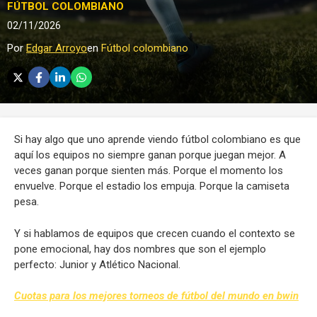
FÚTBOL COLOMBIANO
02/11/2026
Por
Edgar Arroyo
en
Fútbol colombiano
Si hay algo que uno aprende viendo fútbol colombiano es que
aquí los equipos no siempre ganan porque juegan mejor. A
veces ganan porque sienten más. Porque el momento los
envuelve. Porque el estadio los empuja. Porque la camiseta
pesa.
Y si hablamos de equipos que crecen cuando el contexto se
pone emocional, hay dos nombres que son el ejemplo
perfecto: Junior y Atlético Nacional.
Cuotas para los mejores torneos de fútbol del mundo en bwin