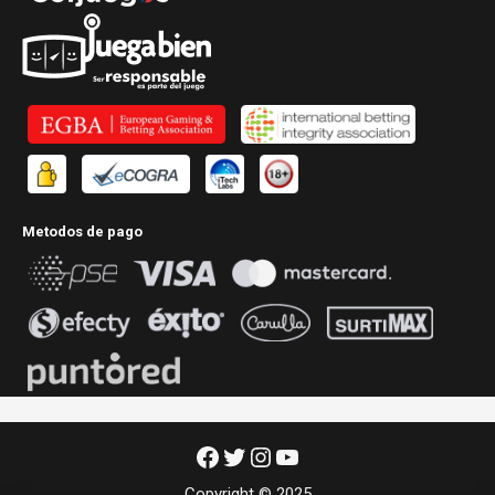
Metodos de pago
Facebook
Twitter
Instagram
YouTube
Copyright © 2025