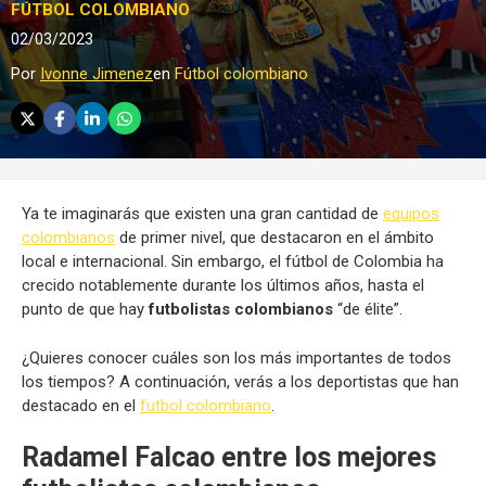
FÚTBOL COLOMBIANO
02/03/2023
Por
Ivonne Jimenez
en
Fútbol colombiano
Ya te imaginarás que existen una gran cantidad de
equipos
colombianos
de primer nivel, que destacaron en el ámbito
local e internacional. Sin embargo, el fútbol de Colombia ha
crecido notablemente durante los últimos años, hasta el
punto de que hay
futbolistas colombianos
“de élite”.
¿Quieres conocer cuáles son los más importantes de todos
los tiempos? A continuación, verás a los deportistas que han
destacado en el
futbol colombiano
.
Radamel Falcao entre los mejores