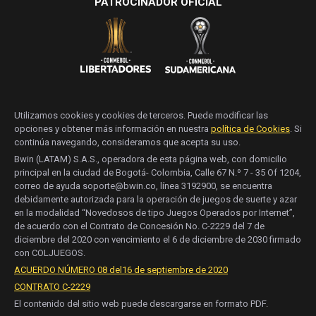
PATROCINADOR OFICIAL
Utilizamos cookies y cookies de terceros. Puede modificar las
opciones y obtener más información en nuestra
política de Cookies
. Si
continúa navegando, consideramos que acepta su uso.
Bwin (LATAM) S.A.S., operadora de esta página web, con domicilio
principal en la ciudad de Bogotá- Colombia, Calle 67 N.º 7 - 35 Of 1204,
correo de ayuda soporte@bwin.co, línea 3192900, se encuentra
debidamente autorizada para la operación de juegos de suerte y azar
en la modalidad “Novedosos de tipo Juegos Operados por Internet”,
de acuerdo con el Contrato de Concesión No. C-2229 del 7 de
diciembre del 2020 con vencimiento el 6 de diciembre de 2030 firmado
con COLJUEGOS.
ACUERDO NÚMERO 08 del16 de septiembre de 2020
CONTRATO C-2229
El contenido del sitio web puede descargarse en formato PDF.