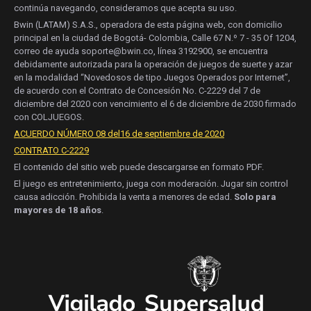
continúa navegando, consideramos que acepta su uso.
Bwin (LATAM) S.A.S., operadora de esta página web, con domicilio
principal en la ciudad de Bogotá- Colombia, Calle 67 N.º 7 - 35 Of 1204,
correo de ayuda soporte@bwin.co, línea 3192900, se encuentra
debidamente autorizada para la operación de juegos de suerte y azar
en la modalidad “Novedosos de tipo Juegos Operados por Internet”,
de acuerdo con el Contrato de Concesión No. C-2229 del 7 de
diciembre del 2020 con vencimiento el 6 de diciembre de 2030 firmado
con COLJUEGOS.
ACUERDO NÚMERO 08 del16 de septiembre de 2020
CONTRATO C-2229
El contenido del sitio web puede descargarse en formato PDF.
El juego es entretenimiento, juega con moderación. Jugar sin control
causa adicción. Prohibida la venta a menores de edad.
Solo para
mayores de 18 años
.