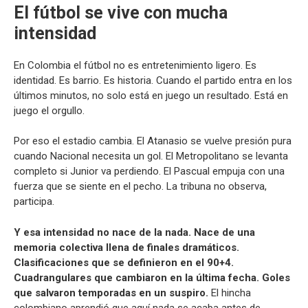
El fútbol se vive con mucha
intensidad
En Colombia el fútbol no es entretenimiento ligero. Es
identidad. Es barrio. Es historia. Cuando el partido entra en los
últimos minutos, no solo está en juego un resultado. Está en
juego el orgullo.
Por eso el estadio cambia. El Atanasio se vuelve presión pura
cuando Nacional necesita un gol. El Metropolitano se levanta
completo si Junior va perdiendo. El Pascual empuja con una
fuerza que se siente en el pecho. La tribuna no observa,
participa.
Y esa intensidad no nace de la nada. Nace de una
memoria colectiva llena de finales dramáticos.
Clasificaciones que se definieron en el 90+4.
Cuadrangulares que cambiaron en la última fecha. Goles
que salvaron temporadas en un suspiro.
El hincha
colombiano aprendió que aquí nada se acaba antes de