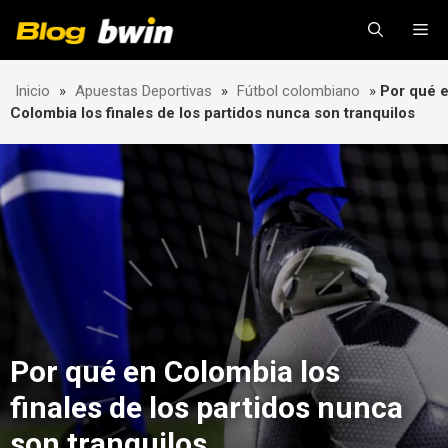
Skip
Me
to
content
Inicio
»
Apuestas Deportivas
»
Fútbol colombiano
»
Por qué 
Colombia los finales de los partidos nunca son tranquilos
Por qué en Colombia los
finales de los partidos nunca
son tranquilos