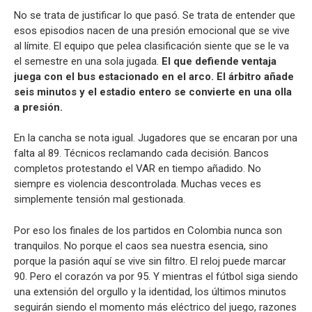
No se trata de justificar lo que pasó. Se trata de entender que
esos episodios nacen de una presión emocional que se vive
al límite. El equipo que pelea clasificación siente que se le va
el semestre en una sola jugada.
El que defiende ventaja
juega con el bus estacionado en el arco. El árbitro añade
seis minutos y el estadio entero se convierte en una olla
a presión.
En la cancha se nota igual. Jugadores que se encaran por una
falta al 89. Técnicos reclamando cada decisión. Bancos
completos protestando el VAR en tiempo añadido. No
siempre es violencia descontrolada. Muchas veces es
simplemente tensión mal gestionada.
Por eso los finales de los partidos en Colombia nunca son
tranquilos. No porque el caos sea nuestra esencia, sino
porque la pasión aquí se vive sin filtro. El reloj puede marcar
90. Pero el corazón va por 95. Y mientras el fútbol siga siendo
una extensión del orgullo y la identidad, los últimos minutos
seguirán siendo el momento más eléctrico del juego, razones