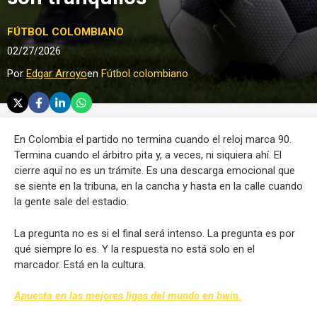
FÚTBOL COLOMBIANO
02/27/2026
Por
Edgar Arroyo
en
Fútbol colombiano
En Colombia el partido no termina cuando el reloj marca 90.
Termina cuando el árbitro pita y, a veces, ni siquiera ahí. El
cierre aquí no es un trámite. Es una descarga emocional que
se siente en la tribuna, en la cancha y hasta en la calle cuando
la gente sale del estadio.
La pregunta no es si el final será intenso. La pregunta es por
qué siempre lo es. Y la respuesta no está solo en el
marcador. Está en la cultura.
Apuesta en las mejores ligas del mundo en bwin.