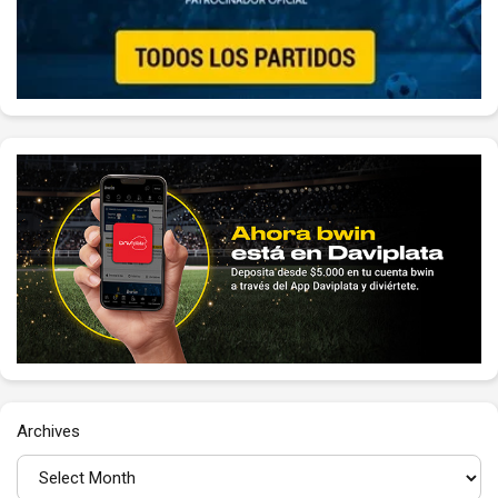
Archives