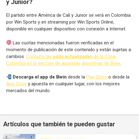
y Junior?
El partido entre América de Cali y Junior se verá en Colombia
por Win Sports y en streaming por Win Sports Online,
disponible en cualquier dispositivo con conexión a Internet.
Las cuotas mencionadas fueron verificadas en el
momento de publicación de este contenido y están sujetas a
cambios.
Consulta las
odds actualizadas
de la Copa
Colombia en la sección de apuestas deportivas de Bwin
.
Descarga el app de Bwin
desde la
Play Store
o desde la
App Store
y apuesta en cualquier lugar, con los mejores
mercados del mundo.
Artículos que también te pueden gustar