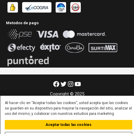
Metodos de pago
Facebook
Twitter
Instagram
YouTube
Copyright © 2025
Al hacer clic en “Aceptar todas las cookies”, usted acepta que las cookies
se guarden en su dispositivo para mejorar la navegación del sitio, analizar el
uso del mismo, y colaborar con nuestros estudios para marketing.
Aceptar todas las cookies