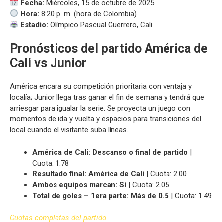
Fecha:
Miércoles, 15 de octubre de 2025
Hora:
8:20 p. m. (hora de Colombia)
Estadio:
Olímpico Pascual Guerrero, Cali
Pronósticos del partido América de
Cali vs Junior
América encara su competición prioritaria con ventaja y
localía; Junior llega tras ganar el fin de semana y tendrá que
arriesgar para igualar la serie. Se proyecta un juego con
momentos de ida y vuelta y espacios para transiciones del
local cuando el visitante suba líneas.
América de Cali: Descanso o final de partido
|
Cuota: 1.78
Resultado final: América de Cali
| Cuota: 2.00
Ambos equipos marcan: Sí
| Cuota: 2.05
Total de goles – 1era parte: Más de 0.5
| Cuota: 1.49
Cuotas completas del partido.