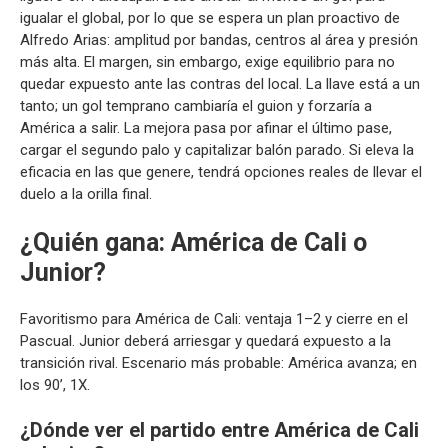
igualar el global, por lo que se espera un plan proactivo de
Alfredo Arias: amplitud por bandas, centros al área y presión
más alta. El margen, sin embargo, exige equilibrio para no
quedar expuesto ante las contras del local. La llave está a un
tanto; un gol temprano cambiaría el guion y forzaría a
América a salir. La mejora pasa por afinar el último pase,
cargar el segundo palo y capitalizar balón parado. Si eleva la
eficacia en las que genere, tendrá opciones reales de llevar el
duelo a la orilla final.
¿Quién gana: América de Cali o
Junior?
Favoritismo para América de Cali: ventaja 1–2 y cierre en el
Pascual. Junior deberá arriesgar y quedará expuesto a la
transición rival. Escenario más probable: América avanza; en
los 90’, 1X.
¿Dónde ver el partido entre América de Cali