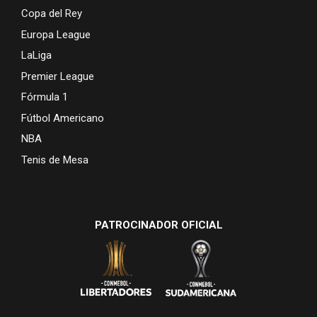
Copa del Rey
Europa League
LaLiga
Premier League
Fórmula 1
Fútbol Americano
NBA
Tenis de Mesa
PATROCINADOR OFICIAL