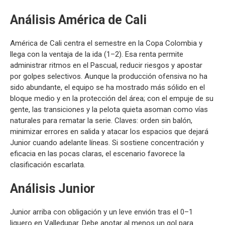
Análisis América de Cali
América de Cali centra el semestre en la Copa Colombia y
llega con la ventaja de la ida (1–2). Esa renta permite
administrar ritmos en el Pascual, reducir riesgos y apostar
por golpes selectivos. Aunque la producción ofensiva no ha
sido abundante, el equipo se ha mostrado más sólido en el
bloque medio y en la protección del área; con el empuje de su
gente, las transiciones y la pelota quieta asoman como vías
naturales para rematar la serie. Claves: orden sin balón,
minimizar errores en salida y atacar los espacios que dejará
Junior cuando adelante líneas. Si sostiene concentración y
eficacia en las pocas claras, el escenario favorece la
clasificación escarlata.
Análisis Junior
Junior arriba con obligación y un leve envión tras el 0–1
liguero en Valledupar. Debe anotar al menos un gol para