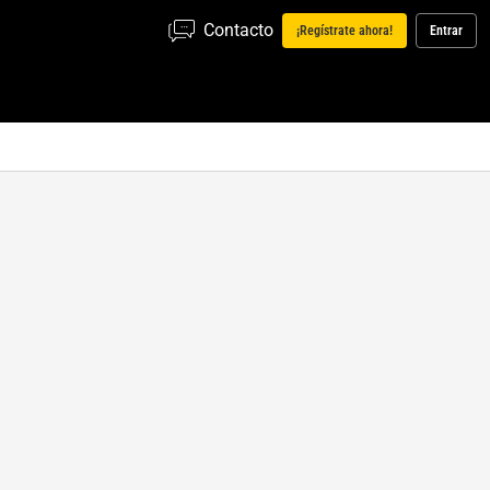
Contacto
¡Regístrate ahora!
Entrar
Medios
Selecciona un evento
Selecciona
de la
lista de
eventos en
vivo para
ver
medios.