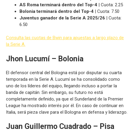
AS Roma terminará dentro del Top-4
| Cuota: 2.25
Bolonia terminará dentro del Top-4
| Cuota: 7.50
Juventus ganador de la Serie A 2025/26
| Cuota:
6.50
Consulta las cuotas de Bwin para apuestas a largo plazo de
la Serie A.
Jhon Lucumí – Bolonia
El defensor central del Bologna está por disputar su cuarta
temporada en la Serie A. Lucumí se ha consolidado como
uno de los líderes del equipo, llegando incluso a portar la
banda de capitán. Sin embargo, su futuro no está
completamente definido, ya que el Sunderland de la Premier
League ha mostrado interés por él. En caso de continuar en
Italia, será pieza clave para el Bologna en defensa y liderazgo.
Juan Guillermo Cuadrado – Pisa