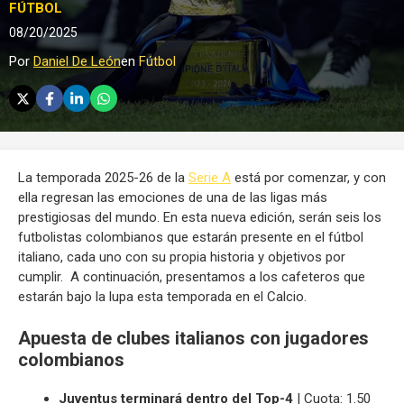
FÚTBOL
08/20/2025
Por
Daniel De León
en
Fútbol
La temporada 2025-26 de la
Serie A
está por comenzar, y con
ella regresan las emociones de una de las ligas más
prestigiosas del mundo. En esta nueva edición, serán seis los
futbolistas colombianos que estarán presente en el fútbol
italiano, cada uno con su propia historia y objetivos por
cumplir. A continuación, presentamos a los cafeteros que
estarán bajo la lupa esta temporada en el Calcio.
Apuesta de clubes italianos con jugadores
colombianos
Juventus terminará dentro del Top-4
| Cuota: 1.50