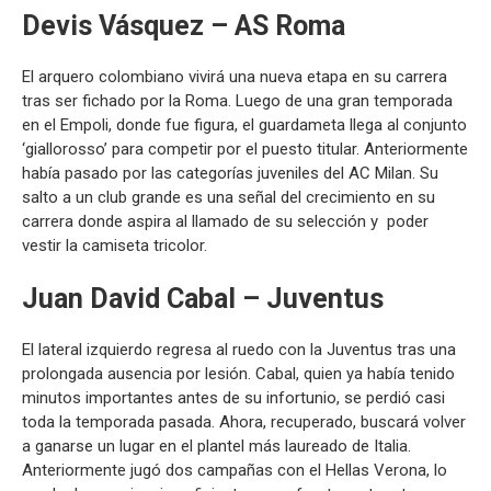
Devis Vásquez – AS Roma
El arquero colombiano vivirá una nueva etapa en su carrera
tras ser fichado por la Roma. Luego de una gran temporada
en el Empoli, donde fue figura, el guardameta llega al conjunto
‘giallorosso’ para competir por el puesto titular. Anteriormente
había pasado por las categorías juveniles del AC Milan. Su
salto a un club grande es una señal del crecimiento en su
carrera donde aspira al llamado de su selección y poder
vestir la camiseta tricolor.
Juan David Cabal – Juventus
El lateral izquierdo regresa al ruedo con la Juventus tras una
prolongada ausencia por lesión. Cabal, quien ya había tenido
minutos importantes antes de su infortunio, se perdió casi
toda la temporada pasada. Ahora, recuperado, buscará volver
a ganarse un lugar en el plantel más laureado de Italia.
Anteriormente jugó dos campañas con el Hellas Verona, lo