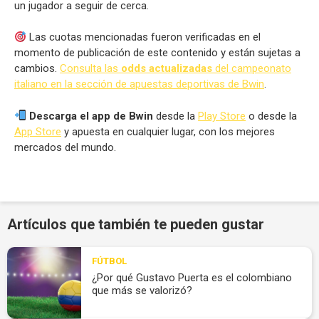
un jugador a seguir de cerca.
Las cuotas mencionadas fueron verificadas en el
momento de publicación de este contenido y están sujetas a
cambios.
Consulta las
odds actualizadas
del campeonato
italiano en la sección de apuestas deportivas de Bwin
.
Descarga el app de Bwin
desde la
Play Store
o desde la
App Store
y apuesta en cualquier lugar, con los mejores
mercados del mundo.
Artículos que también te pueden gustar
FÚTBOL
¿Por qué Gustavo Puerta es el colombiano
que más se valorizó?