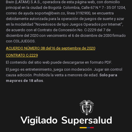
Bwin (LATAM) S.A.S., operadora de esta página web, con domicilio
principal en la ciudad de Bogotá- Colombia, Calle 67 N.º 7 - 35 Of 1204,
correo de ayuda soporte@bwin.co, línea 3192900, se encuentra
debidamente autorizada para la operación de juegos de suerte y azar
en la modalidad “Novedosos de tipo Juegos Operados por Internet”,
de acuerdo con el Contrato de Concesión No. C-2229 del 7 de
diciembre del 2020 con vencimiento el 6 de diciembre de 2030 firmado
con COLJUEGOS.
ACUERDO NÚMERO 08 del16 de septiembre de 2020
CONTRATO C-2229
El contenido del sitio web puede descargarse en formato PDF.
El juego es entretenimiento, juega con moderación. Jugar sin control
causa adicción. Prohibida la venta a menores de edad.
Solo para
mayores de 18 años
.