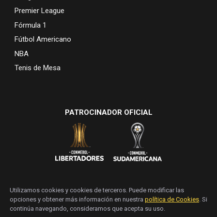
Premier League
Fórmula 1
Fútbol Americano
NBA
Tenis de Mesa
PATROCINADOR OFICIAL
Utilizamos cookies y cookies de terceros. Puede modificar las
opciones y obtener más información en nuestra
política de Cookies
. Si
continúa navegando, consideramos que acepta su uso.