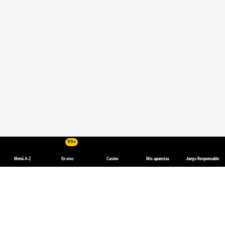
99+
Menú A-Z
En vivo
Casino
Mis apuestas
Juego Responsable