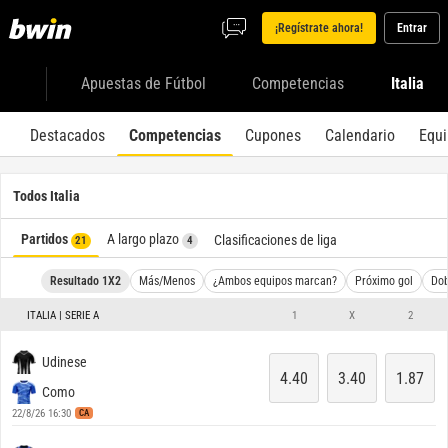
¡Regístrate ahora!
Entrar
Apuestas de Fútbol
Competencias
Italia
Destacados
Competencias
Cupones
Calendario
Equ
Todos Italia
Partidos
A largo plazo
Clasificaciones de liga
21
4
Resultado 1X2
Más/Menos
¿Ambos equipos marcan?
Próximo gol
Dob
ITALIA | SERIE A
1
X
2
Udinese
4.40
3.40
1.87
Como
22/8/26 16:30
CA