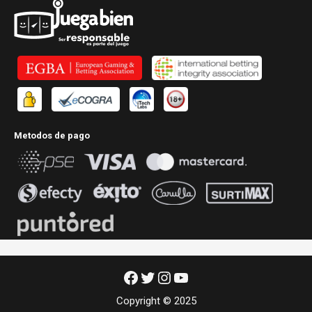
Metodos de pago
Facebook
Twitter
Instagram
YouTube
Copyright © 2025