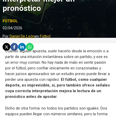
pronóstico
FÚTBOL
02/04/2026
Por
Daniel De León
en
Fútbol
Cuando alguien apuesta, suele hacerlo desde la emoción o a
partir de una intuición instantánea sobre un partido, y ese es
un error muy común. No hay nada de malo en sentir pasión
por el fútbol, pero confiar únicamente en corazonadas y
hacer juicios apresurados sin un estudio previo puede llevar a
perder una apuesta con rapidez.
El fútbol, como cualquier
deporte, es imprevisible, sí, pero también ofrece señales
cuya correcta interpretación mejora la lectura de un
pronóstico antes de apostar.
Dicho de otra forma: no todos los partidos son iguales. Dos
equipos pueden llegar con números similares, pero la forma