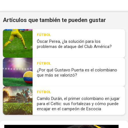
Artículos que también te pueden gustar
FÚTBOL
Óscar Perea, ¿la solución para los
problemas de ataque del Club América?
FÚTBOL
¿Por qué Gustavo Puerta es el colombiano
que más se valorizó?
FÚTBOL
Camilo Durán, el primer colombiano en jugar
para el Celtic: sus fortalezas y cómo puede
encajar en el campeón de Escocia