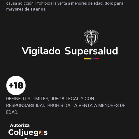
causa adicción. Prohibida la venta a menores de edad.
Solo para
mayores de 18 años
.
DEFINE TUS LÍMITES, JUEGA LEGAL Y CON
RESPONSABILIDAD. PROHIBIDA LA VENTA A MENORES DE
EDAD.