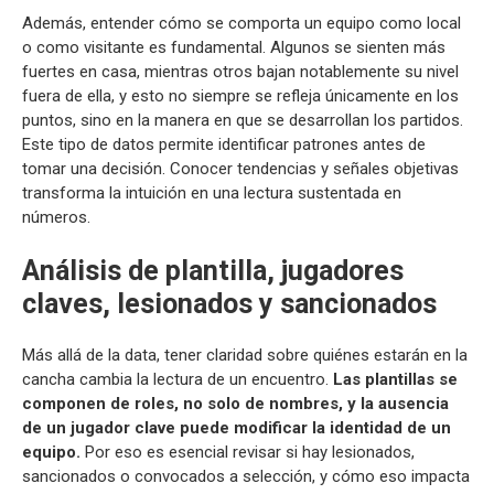
Además, entender cómo se comporta un equipo como local
o como visitante es fundamental. Algunos se sienten más
fuertes en casa, mientras otros bajan notablemente su nivel
fuera de ella, y esto no siempre se refleja únicamente en los
puntos, sino en la manera en que se desarrollan los partidos.
Este tipo de datos permite identificar patrones antes de
tomar una decisión. Conocer tendencias y señales objetivas
transforma la intuición en una lectura sustentada en
números.
Análisis de plantilla, jugadores
claves, lesionados y sancionados
Más allá de la data, tener claridad sobre quiénes estarán en la
cancha cambia la lectura de un encuentro.
Las plantillas se
componen de roles, no solo de nombres, y la ausencia
de un jugador clave puede modificar la identidad de un
equipo.
Por eso es esencial revisar si hay lesionados,
sancionados o convocados a selección, y cómo eso impacta