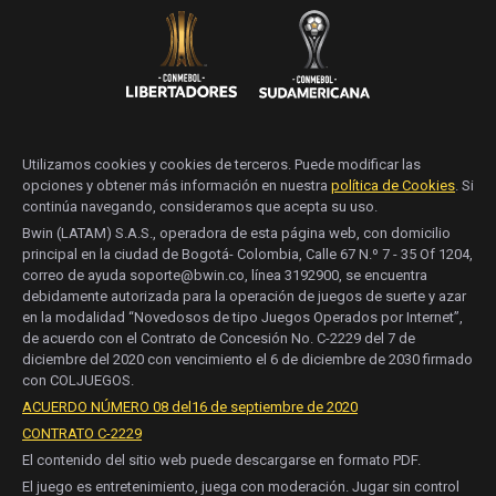
Utilizamos cookies y cookies de terceros. Puede modificar las
opciones y obtener más información en nuestra
política de Cookies
. Si
continúa navegando, consideramos que acepta su uso.
Bwin (LATAM) S.A.S., operadora de esta página web, con domicilio
principal en la ciudad de Bogotá- Colombia, Calle 67 N.º 7 - 35 Of 1204,
correo de ayuda soporte@bwin.co, línea 3192900, se encuentra
debidamente autorizada para la operación de juegos de suerte y azar
en la modalidad “Novedosos de tipo Juegos Operados por Internet”,
de acuerdo con el Contrato de Concesión No. C-2229 del 7 de
diciembre del 2020 con vencimiento el 6 de diciembre de 2030 firmado
con COLJUEGOS.
ACUERDO NÚMERO 08 del16 de septiembre de 2020
CONTRATO C-2229
El contenido del sitio web puede descargarse en formato PDF.
El juego es entretenimiento, juega con moderación. Jugar sin control