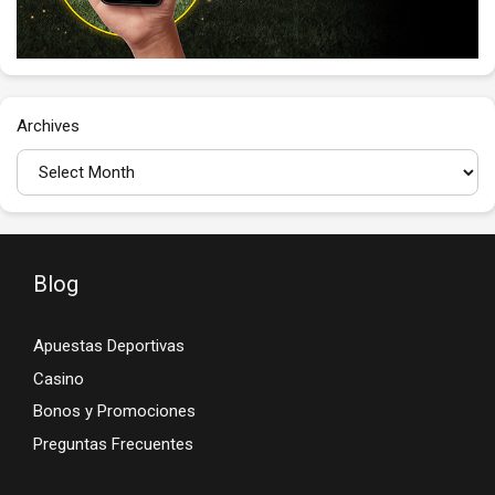
Archives
Blog
Apuestas Deportivas
Casino
Bonos y Promociones
Preguntas Frecuentes