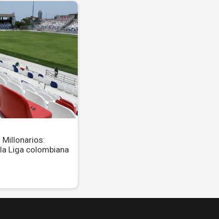
 Millonarios:
la Liga colombiana