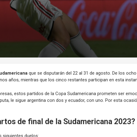
 Sudamericana
que se disputarán del 22 al 31 de agosto. De los ocho
nos años, mientras que los cinco restantes participan en esta instan
presas, estos partidos de la Copa Sudamericana prometen ser emoc
puta, le sigue argentina con dos y ecuador, con uno. Por esta ocasi
rtos de final de la Sudamericana
2023?
 siguientes duelos: