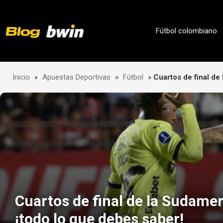
Skip
to
content
Fútbol colombiano
Inicio
»
Apuestas Deportivas
»
Fútbol
»
Cuartos de final de
Cuartos de final de la Sudamer
¡todo lo que debes saber!