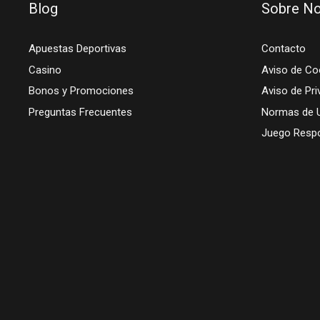
Blog
Sobre No
Apuestas Deportivas
Contacto
Casino
Aviso de Co
Bonos y Promociones
Aviso de Pri
Preguntas Frecuentes
Normas de 
Juego Resp