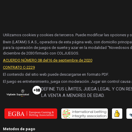
Utilizamos cookies y cookies de terceros. Puede modificar las opciones y 
Bwin (LATAM) S.A.S., operadora de esta página web, con domicilio principa
para la operación de juegos de suerte y azar en la modalidad “Novedosos d
diciembre de 2030 firmado con COLJUEGOS.
ACUERDO NÚMERO 08 del16 de septiembre de 2020
CONTRATO C-2229
El contenido del sitio web puede descargarse en formato PDF.
El juego es entretenimiento, juega con moderación. Jugar sin control causa
DEFINE TUS LÍMITES, JUEGA LEGAL Y CON R
LA VENTA A MENORES DE EDAD.
Metodos de pago