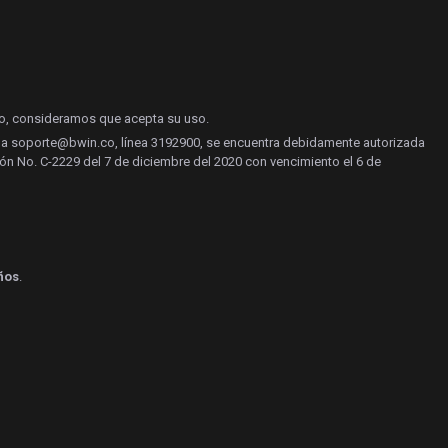
do, consideramos que acepta su uso.
yuda soporte@bwin.co, línea 3192900, se encuentra debidamente autorizada
ón No. C-2229 del 7 de diciembre del 2020 con vencimiento el 6 de
ños
.