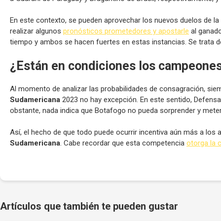
En este contexto, se pueden aprovechar los nuevos duelos de la
realizar algunos
pronósticos prometedores y apostarle
al ganado
tiempo y ambos se hacen fuertes en estas instancias. Se trata 
¿Están en condiciones los campeones 
Al momento de analizar las probabilidades de consagración, sie
Sudamericana
2023 no hay excepción. En este sentido, Defensa
obstante, nada indica que Botafogo no pueda sorprender y meters
Así, el hecho de que todo puede ocurrir incentiva aún más a los a
Sudamericana
. Cabe recordar que esta competencia
otorga la c
Artículos que también te pueden gustar