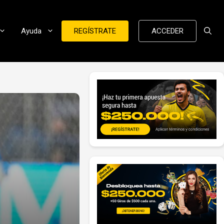
Ayuda
REGÍSTRATE
ACCEDER