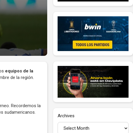
los
equipos de la
bre de la región.
orneo. Recordemos la
tes sudamericanos.
Archives