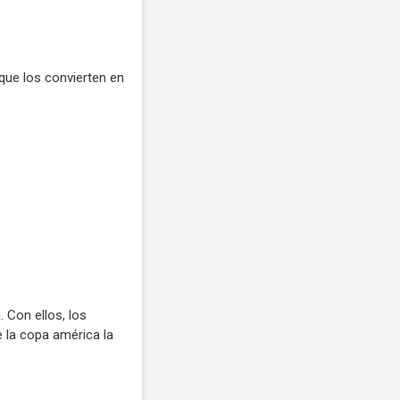
aque los convierten en
. Con ellos, los
 la copa américa la