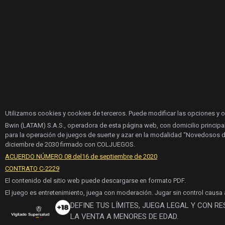
Utilizamos cookies y cookies de terceros. Puede modificar las opciones y 
Bwin (LATAM) S.A.S., operadora de esta página web, con domicilio principa
para la operación de juegos de suerte y azar en la modalidad “Novedosos d
diciembre de 2030 firmado con COLJUEGOS.
ACUERDO NÚMERO 08 del16 de septiembre de 2020
CONTRATO C-2229
El contenido del sitio web puede descargarse en formato PDF.
El juego es entretenimiento, juega con moderación. Jugar sin control causa
DEFINE TUS LÍMITES, JUEGA LEGAL Y CON R
LA VENTA A MENORES DE EDAD.