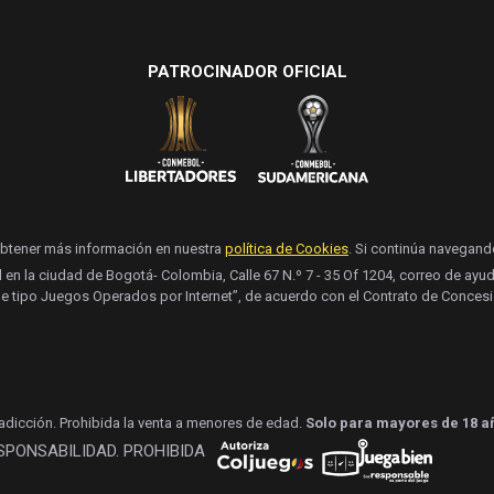
PATROCINADOR OFICIAL
obtener más información en nuestra
política de Cookies
. Si continúa navegan
l en la ciudad de Bogotá- Colombia, Calle 67 N.º 7 - 35 Of 1204, correo de a
e tipo Juegos Operados por Internet”, de acuerdo con el Contrato de Concesi
 adicción. Prohibida la venta a menores de edad.
Solo para mayores de 18 a
ESPONSABILIDAD. PROHIBIDA