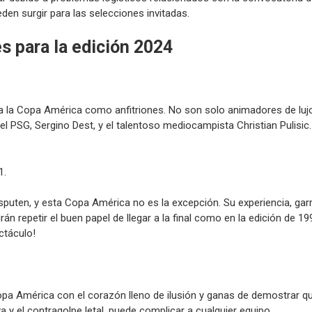
den surgir para las selecciones invitadas.
s para la edición 2024
 la Copa América como anfitriones. No son solo animadores de lujo
el PSG, Sergino Dest, y el talentoso mediocampista Christian Pulisic.
1.
uten, y esta Copa América no es la excepción. Su experiencia, garra
án repetir el buen papel de llegar a la final como en la edición de 19
ctáculo!
opa América con el corazón lleno de ilusión y ganas de demostrar qu
 y el contragolpe letal, puede complicar a cualquier equipo.