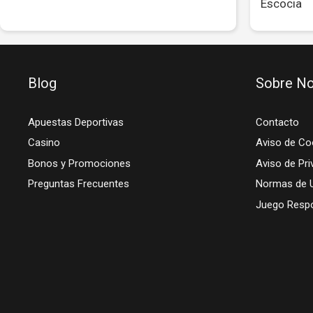
Escocia
Blog
Sobre No
Apuestas Deportivas
Contacto
Casino
Aviso de Co
Bonos y Promociones
Aviso de Pri
Preguntas Frecuentes
Normas de 
Juego Resp