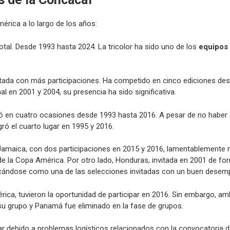
érica a lo largo de los años:
tal. Desde 1993 hasta 2024. La tricolor ha sido uno de los
equipos
nvitada con más participaciones. Ha competido en cinco ediciones de
 en 2001 y 2004, su presencia ha sido significativa.
ipó en cuatro ocasiones desde 1993 hasta 2016. A pesar de no haber
ó el cuarto lugar en 1995 y 2016.
maica, con dos participaciones en 2015 y 2016, lamentablemente n
e la Copa América. Por otro lado, Honduras, invitada en 2001 de fo
stacándose como una de las selecciones invitadas con un buen desem
ica, tuvieron la oportunidad de participar en 2016. Sin embargo, a
e su grupo y Panamá fue eliminado en la fase de grupos.
par debido a problemas logísticos relacionados con la convocatoria 