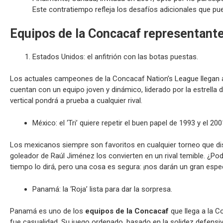
Este contratiempo refleja los desafíos adicionales que pue
Equipos de la Concacaf
representante
Estados Unidos: el anfitrión con las botas puestas.
Los actuales campeones de la Concacaf Nation’s League llegan a
cuentan con un equipo joven y dinámico, liderado por la estrella d
vertical pondrá a prueba a cualquier rival.
México: el ‘Tri’ quiere repetir el buen papel de 1993 y el 200
Los mexicanos siempre son favoritos en cualquier torneo que disp
goleador de Raúl Jiménez los convierten en un rival temible. ¿Podr
tiempo lo dirá, pero una cosa es segura: ¡nos darán un gran espe
Panamá: la ‘Roja’ lista para dar la sorpresa.
Panamá es uno de los
equipos de la Concacaf
que llega a la C
fue casualidad. Su juego ordenado, basado en la solidez defensiva