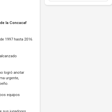
 de la Concacaf
sde 1997 hasta 2016.
 alcanzado
o logró anotar
rma urgente,
peño.
mbos equipos
de sus jugadores.