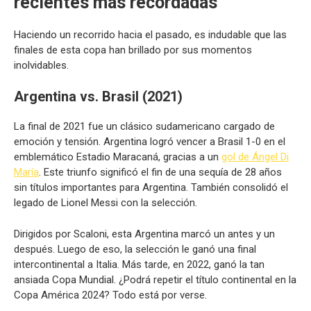
recientes más recordadas
Haciendo un recorrido hacia el pasado, es indudable que las
finales de esta copa han brillado por sus momentos
inolvidables.
Argentina vs. Brasil (2021)
La final de 2021 fue un clásico sudamericano cargado de
emoción y tensión. Argentina logró vencer a Brasil 1-0 en el
emblemático Estadio Maracaná, gracias a un
gol de Ángel Di
María
. Este triunfo significó el fin de una sequía de 28 años
sin títulos importantes para Argentina. También consolidó el
legado de Lionel Messi con la selección.
Dirigidos por Scaloni, esta Argentina marcó un antes y un
después. Luego de eso, la selección le ganó una final
intercontinental a Italia. Más tarde, en 2022, ganó la tan
ansiada Copa Mundial. ¿Podrá repetir el título continental en la
Copa América 2024? Todo está por verse.