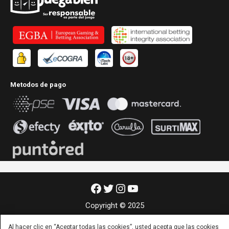
Metodos de pago
Facebook
Twitter
Instagram
YouTube
Copyright © 2025
Al hacer clic en “Aceptar todas las cookies”, usted acepta que las cookies