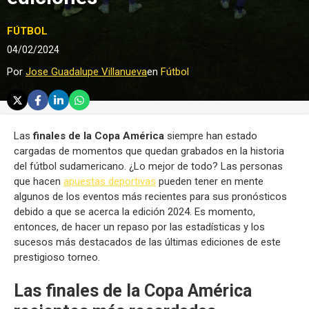
FÚTBOL
04/02/2024
Por
Jose Guadalupe Villanueva
en
Fútbol
Las
finales de la Copa América
siempre han estado
cargadas de momentos que quedan grabados en la historia
del fútbol sudamericano. ¿Lo mejor de todo? Las personas
que hacen
apuestas deportivas
pueden tener en mente
algunos de los eventos más recientes para sus pronósticos
debido a que se acerca la edición 2024. Es momento,
entonces, de hacer un repaso por las estadísticas y los
sucesos más destacados de las últimas ediciones de este
prestigioso torneo.
Las
finales de la Copa América