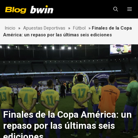
Skip
Me
to
content
Inicio
»
Apuestas Deportivas
»
Fútbol
»
Finales de la Copa
América: un repaso por las últimas seis ediciones
Finales de la Copa América: un
repaso por las últimas seis
ediciones