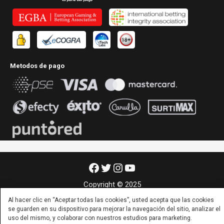
Metodos de pago
Facebook
Twitter
Instagram
YouTube
Copyright © 2025
Al hacer clic en “Aceptar todas las cookies”, usted acepta que las cookies
se guarden en su dispositivo para mejorar la navegación del sitio, analizar el
uso del mismo, y colaborar con nuestros estudios para marketing.