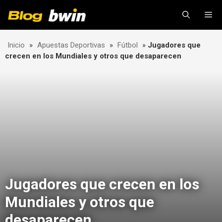
Skip
Me
to
content
Inicio
»
Apuestas Deportivas
»
Fútbol
»
Jugadores que
crecen en los Mundiales y otros que desaparecen
Jugadores que crecen en los
Mundiales y otros que
desaparecen