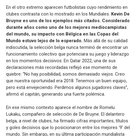
En el otro extremo aparecen futbolistas cuyo rendimiento en
clubes contrasta con lo mostrado en los Mundiales.
Kevin De
Bruyne es uno de los ejemplos más citados. Considerado
durante años como uno de los mejores mediocampistas
del mundo, su impacto con Bélgica en las Copas del
Mundo estuvo lejos de lo esperado.
Más allá de su calidad
indiscutida, la selección belga nunca terminó de encontrar un
funcionamiento colectivo que potenciara su juego y liderazgo
en los momentos decisivos. En Qatar 2022, una de sus
declaraciones más recordadas reflejó ese momento de
quiebre: “No hay posibilidad, somos demasiado viejos. Creo
que nuestra oportunidad era 2018. Tenemos un buen equipo,
pero está envejeciendo. Perdimos algunos jugadores claves”,
afirmó el capitán, generando una fuerte polémica.
En ese mismo contexto aparece el nombre de Romelu
Lukaku, compañero de selección de De Bruyne. El delantero
belga, a nivel de clubes, ha firmado cifras importantes, títulos
y goles decisivos que lo posicionaron entre los mejores ‘9’ del
mundo. Sin embargo, en su última participación mundialista