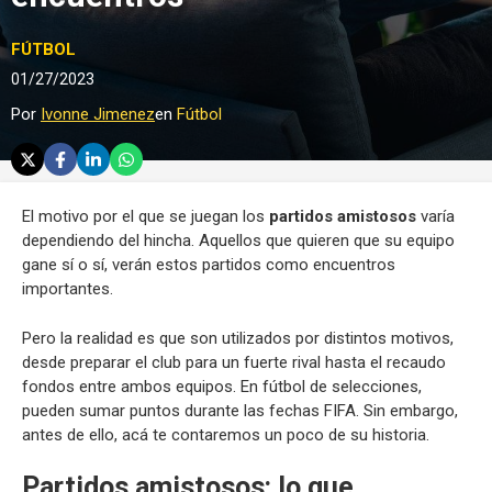
FÚTBOL
01/27/2023
Por
Ivonne Jimenez
en
Fútbol
El motivo por el que se juegan los
partidos amistosos
varía
dependiendo del hincha. Aquellos que quieren que su equipo
gane sí o sí, verán estos partidos como encuentros
importantes.
Pero la realidad es que son utilizados por distintos motivos,
desde preparar el club para un fuerte rival hasta el recaudo
fondos entre ambos equipos. En fútbol de selecciones,
pueden sumar puntos durante las fechas FIFA. Sin embargo,
antes de ello, acá te contaremos un poco de su historia.
Partidos amistosos: lo que