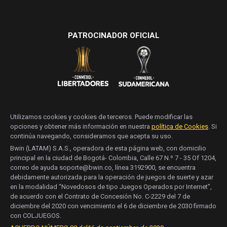
PATROCINADOR OFICIAL
Utilizamos cookies y cookies de terceros. Puede modificar las
opciones y obtener más información en nuestra
política de Cookies
. Si
continúa navegando, consideramos que acepta su uso.
Bwin (LATAM) S.A.S., operadora de esta página web, con domicilio
principal en la ciudad de Bogotá- Colombia, Calle 67 N.º 7 - 35 Of 1204,
correo de ayuda soporte@bwin.co, línea 3192900, se encuentra
debidamente autorizada para la operación de juegos de suerte y azar
en la modalidad “Novedosos de tipo Juegos Operados por Internet”,
de acuerdo con el Contrato de Concesión No. C-2229 del 7 de
diciembre del 2020 con vencimiento el 6 de diciembre de 2030 firmado
con COLJUEGOS.