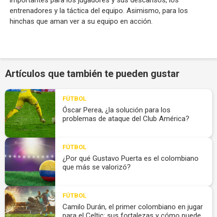
importantes para los jugadores y sus descansos, los
entrenadores y la táctica del equipo. Asimismo, para los
hinchas que aman ver a su equipo en acción.
Artículos que también te pueden gustar
FÚTBOL
Óscar Perea, ¿la solución para los
problemas de ataque del Club América?
FÚTBOL
¿Por qué Gustavo Puerta es el colombiano
que más se valorizó?
FÚTBOL
Camilo Durán, el primer colombiano en jugar
para el Celtic: sus fortalezas y cómo puede