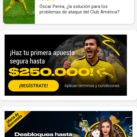
Óscar Perea, ¿la solución para los
problemas de ataque del Club América?