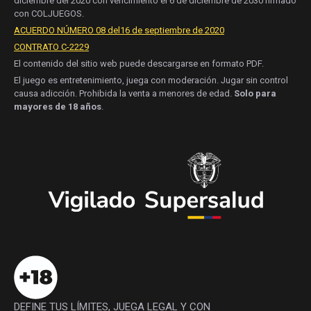
diciembre del 2020 con vencimiento el 6 de diciembre de 2030 firmado
con COLJUEGOS.
ACUERDO NÚMERO 08 del16 de septiembre de 2020
CONTRATO C-2229
El contenido del sitio web puede descargarse en formato PDF.
El juego es entretenimiento, juega con moderación. Jugar sin control
causa adicción. Prohibida la venta a menores de edad.
Solo para
mayores de 18 años
.
DEFINE TUS LÍMITES, JUEGA LEGAL Y CON