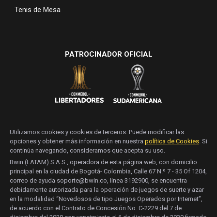
Tenis de Mesa
PATROCINADOR OFICIAL
Utilizamos cookies y cookies de terceros. Puede modificar las
opciones y obtener más información en nuestra
política de Cookies
. Si
continúa navegando, consideramos que acepta su uso.
Bwin (LATAM) S.A.S., operadora de esta página web, con domicilio
principal en la ciudad de Bogotá- Colombia, Calle 67 N.º 7 - 35 Of 1204,
correo de ayuda soporte@bwin.co, línea 3192900, se encuentra
debidamente autorizada para la operación de juegos de suerte y azar
en la modalidad “Novedosos de tipo Juegos Operados por Internet”,
de acuerdo con el Contrato de Concesión No. C-2229 del 7 de