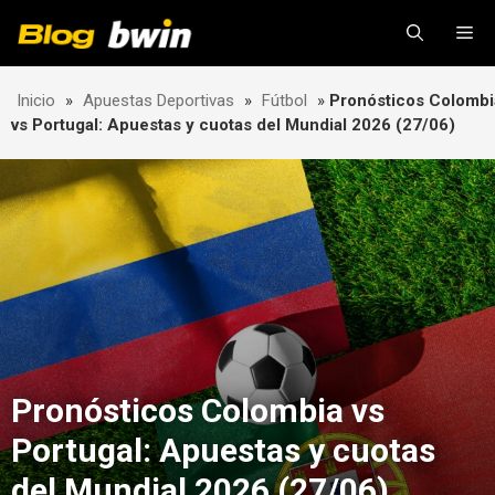
Skip
Me
to
content
Inicio
»
Apuestas Deportivas
»
Fútbol
»
Pronósticos Colombi
vs Portugal: Apuestas y cuotas del Mundial 2026 (27/06)
Pronósticos Colombia vs
Portugal: Apuestas y cuotas
del Mundial 2026 (27/06)