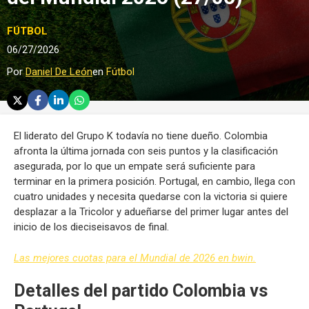
FÚTBOL
06/27/2026
Por
Daniel De León
en
Fútbol
El liderato del Grupo K todavía no tiene dueño. Colombia
afronta la última jornada con seis puntos y la clasificación
asegurada, por lo que un empate será suficiente para
terminar en la primera posición. Portugal, en cambio, llega con
cuatro unidades y necesita quedarse con la victoria si quiere
desplazar a la Tricolor y adueñarse del primer lugar antes del
inicio de los dieciseisavos de final.
Las mejores cuotas para el Mundial de 2026 en bwin.
Detalles del partido Colombia vs