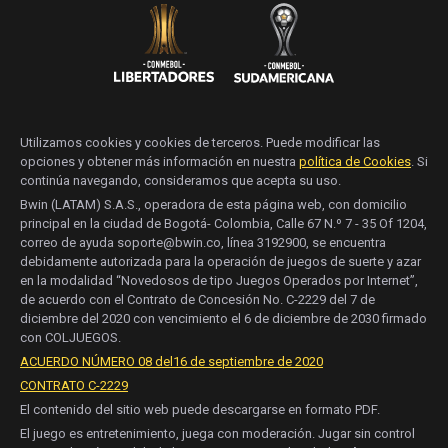
Utilizamos cookies y cookies de terceros. Puede modificar las
opciones y obtener más información en nuestra
política de Cookies
. Si
continúa navegando, consideramos que acepta su uso.
Bwin (LATAM) S.A.S., operadora de esta página web, con domicilio
principal en la ciudad de Bogotá- Colombia, Calle 67 N.º 7 - 35 Of 1204,
correo de ayuda soporte@bwin.co, línea 3192900, se encuentra
debidamente autorizada para la operación de juegos de suerte y azar
en la modalidad “Novedosos de tipo Juegos Operados por Internet”,
de acuerdo con el Contrato de Concesión No. C-2229 del 7 de
diciembre del 2020 con vencimiento el 6 de diciembre de 2030 firmado
con COLJUEGOS.
ACUERDO NÚMERO 08 del16 de septiembre de 2020
CONTRATO C-2229
El contenido del sitio web puede descargarse en formato PDF.
El juego es entretenimiento, juega con moderación. Jugar sin control