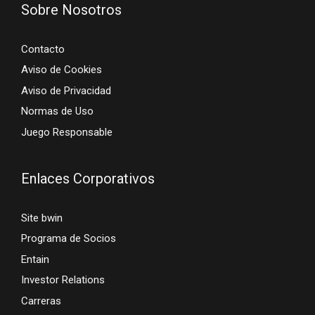
Sobre Nosotros
Contacto
Aviso de Cookies
Aviso de Privacidad
Normas de Uso
Juego Responsable
Enlaces Corporativos
Site bwin
Programa de Socios
Entain
Investor Relations
Carreras