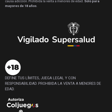
causa adicción. Prohibida la venta a menores de edad.
Solo para
mayores de 18 años
.
DEFINE TUS LÍMITES, JUEGA LEGAL Y CON
RESPONSABILIDAD. PROHIBIDA LA VENTA A MENORES DE
EDAD.