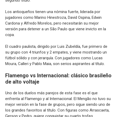
segundo título.
Los antioqueños tienen una nómina fuerte, liderada por
jugadores como Marino Hinestroza, David Ospina, Edwin
Cardona y Alfredo Morelos, pero necesitarán su mejor
versión para detener a un São Paulo que viene invicto en la
copa.
El cuadro paulista, dirigido por Luis Zubeldía, fue primero de
su grupo con 4 triunfos y 2 empates, y viene mostrando un
fútbol sólido y con jerarquía. Con jugadores como Lucas
Moura, Calleri y Pablo Maia, son serios aspirantes al título.
Flamengo vs Internacional: clásico brasileño
de alto voltaje
Uno de los duelos más parejos de esta fase es el que
enfrenta al Flamengo y al Internacional. El Mengão no tuvo su
mejor versión en la fase de grupos, pero sigue siendo uno de
los grandes favoritos al título. Con figuras como Arrascaeta,
Gerson y Pedro, quiere conquistar su cuarto trofeo