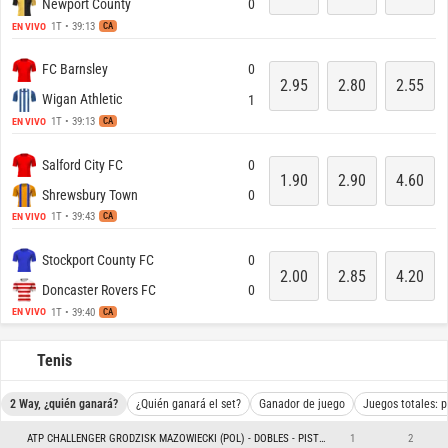
Newport County
0
1T • 39:13
EN VIVO
CA
FC Barnsley
0
2.95
2.80
2.55
Wigan Athletic
1
1T • 39:13
EN VIVO
CA
Salford City FC
0
1.90
2.90
4.60
Shrewsbury Town
0
1T • 39:43
EN VIVO
CA
Stockport County FC
0
2.00
2.85
4.20
Doncaster Rovers FC
0
1T • 39:40
EN VIVO
CA
Tenis
2 Way, ¿quién ganará?
¿Quién ganará el set?
Ganador de juego
Juegos totales: p
ATP CHALLENGER GRODZISK MAZOWIECKI (POL) - DOBLES - PISTA DURA
1
2