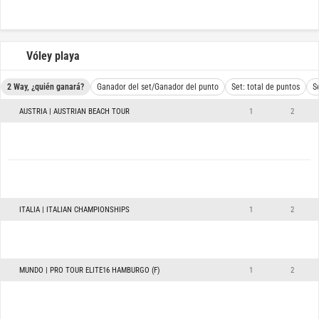
Vóley playa
2 Way, ¿quién ganará?
Ganador del set/Ganador del punto
Set: total de puntos
S
AUSTRIA | AUSTRIAN BEACH TOUR
1
2
ITALIA | ITALIAN CHAMPIONSHIPS
1
2
MUNDO | PRO TOUR ELITE16 HAMBURGO (F)
1
2