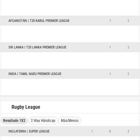
AFGANISTÁN | T20 KABUL PREMIER LEAGUE
1
2
SRI LANKA | T20 LANKA PREMIER LEAGUE
1
2
INDIA | TAMIL NADU PREMIER LEAGUE
1
2
Rugby League
Resultado 1X2
2 Way Hándicap
Más/Menos
INGLATERRA | SUPER LEAGUE
1
X
2