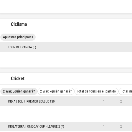
Ciclismo
Apuestas principales
TOUR DE FRANCIA (F)
Cricket
2 Way, ¿quién ganará?
2 Way, ¿quién ganará?
Total de fours en el partido
Total d
INDIA | DELHI PREMIER LEAGUE T20
1
2
INGLATERRA | ONE-DAY CUP - LEAGUE 2 (F)
1
2