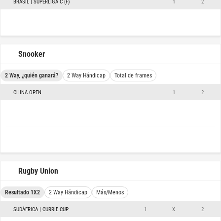
BRASIL | SUPERLIGA C (F)
1
2
Snooker
2 Way, ¿quién ganará?
2 Way Hándicap
Total de frames
CHINA OPEN
1
2
Rugby Union
Resultado 1X2
2 Way Hándicap
Más/Menos
SUDÁFRICA | CURRIE CUP
1
X
2