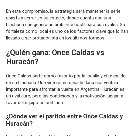
En este compromiso, la estrategia será mantener la serie
abierta y cerrar en su estadio, donde cuenta con una
hinchada que genera un ambiente hostil para sus rivales. Su
fortaleza como local es uno de los factores clave que lo han
llevado a ser protagonista en los últimos torneos.
¿Quién gana: Once Caldas vs
Huracán?
Once Caldas parte como favorito por la localía y el respaldo
de su hinchada. Una victoria en casa le daría una ventaja
importante para afrontar la vuelta en Argentina. Huracán es
un rival duro, pero las condiciones y la motivación juegan a
favor del equipo colombiano.
¿Dónde ver el partido entre Once Caldas y
Huracán?