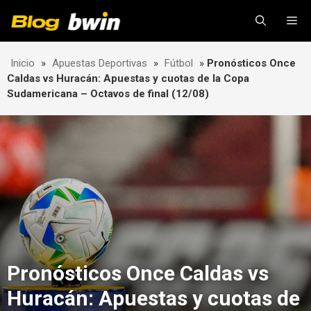
Skip
Me
to
content
Inicio
»
Apuestas Deportivas
»
Fútbol
»
Pronósticos Once
Caldas vs Huracán: Apuestas y cuotas de la Copa
Sudamericana – Octavos de final (12/08)
Pronósticos Once Caldas vs
Huracán: Apuestas y cuotas de