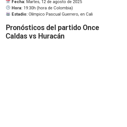
Fecha:
Martes, 12 de agosto de 2025
Hora:
19:30h (hora de Colombia)
Estadio:
Olímpico Pascual Guerrero, en Cali
Pronósticos del partido Once
Caldas vs Huracán