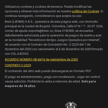
Utilizamos cookies y cookies de terceros. Puede modificar las
opciones y obtener más información en nuestra
política de Cookies
. Si
continúa navegando, consideramos que acepta su uso.
Bwin (LATAM) S.A.S., operadora de esta página web, con domicilio
principal en la ciudad de Bogotá- Colombia, Calle 67 N.º 7 - 35 Of 1204,
correo de ayuda soporte@bwin.co, línea 3192900, se encuentra
debidamente autorizada para la operación de juegos de suerte y azar
en la modalidad “Novedosos de tipo Juegos Operados por Internet”,
de acuerdo con el Contrato de Concesión No. C-2229 del 7 de
diciembre del 2020 con vencimiento el 6 de diciembre de 2030 firmado
con COLJUEGOS.
ACUERDO NÚMERO 08 del16 de septiembre de 2020
CONTRATO C-2229
El contenido del sitio web puede descargarse en formato PDF.
El juego es entretenimiento, juega con moderación. Jugar sin control
causa adicción. Prohibida la venta a menores de edad.
Solo para
mayores de 18 años
.