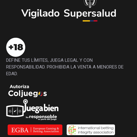
DEFINE TUS LÍMITES, JUEGA LEGAL Y CON
RESPONSABILIDAD. PROHIBIDA LA VENTA A MENORES DE
EDAD.