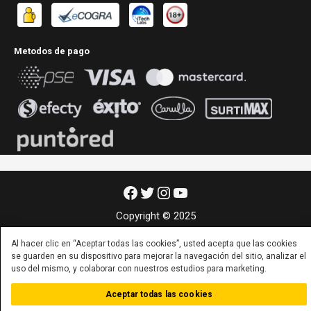
Metodos de pago
Facebook
Twitter
Instagram
YouTube
Copyright © 2025
Al hacer clic en “Aceptar todas las cookies”, usted acepta que las cookies
se guarden en su dispositivo para mejorar la navegación del sitio, analizar el
uso del mismo, y colaborar con nuestros estudios para marketing.
Aceptar todas las cookies