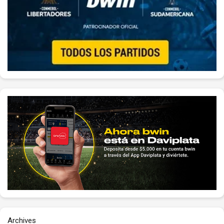
Archives