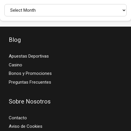
Blog
Apuestas Deportivas
Casino
Bonos y Promociones
Preguntas Frecuentes
Sobre Nosotros
Contacto
Aviso de Cookies