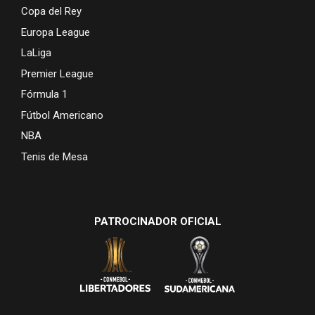
Copa del Rey
Europa League
LaLiga
Premier League
Fórmula 1
Fútbol Americano
NBA
Tenis de Mesa
PATROCINADOR OFICIAL