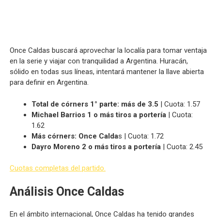
Once Caldas buscará aprovechar la localía para tomar ventaja
en la serie y viajar con tranquilidad a Argentina. Huracán,
sólido en todas sus líneas, intentará mantener la llave abierta
para definir en Argentina.
Total de córners 1° parte: más de 3.5
| Cuota: 1.57
Michael Barrios 1 o más tiros a portería
| Cuota:
1.62
Más córners: Once Calda
s | Cuota: 1.72
Dayro Moreno 2 o más tiros a portería
| Cuota: 2.45
Cuotas completas del partido.
Análisis Once Caldas
En el ámbito internacional, Once Caldas ha tenido grandes