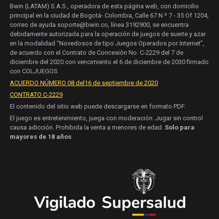
Bwin (LATAM) S.A.S., operadora de esta página web, con domicilio
principal en la ciudad de Bogotá- Colombia, Calle 67 N.º 7 - 35 Of 1204,
correo de ayuda soporte@bwin.co, línea 3192900, se encuentra
debidamente autorizada para la operación de juegos de suerte y azar
en la modalidad “Novedosos de tipo Juegos Operados por Internet”,
de acuerdo con el Contrato de Concesión No. C-2229 del 7 de
diciembre del 2020 con vencimiento el 6 de diciembre de 2030 firmado
con COLJUEGOS.
ACUERDO NÚMERO 08 del16 de septiembre de 2020
CONTRATO C-2229
El contenido del sitio web puede descargarse en formato PDF.
El juego es entretenimiento, juega con moderación. Jugar sin control
causa adicción. Prohibida la venta a menores de edad.
Solo para
mayores de 18 años
.