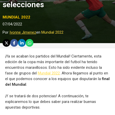
selecciones
MUNDIAL 2022
07/04/2022
Por
Ivonne Jimenez
en
Mundial 2022
¡Ya se acaban los partidos del Mundial! Ciertamente, esta
edición de la copa más importante del futbol ha tenido
encuentros maravillosos. Esto ha sido evidente incluso la
fase de grupos del
Mundial 2022
. Ahora llegamos al punto en
el que podemos conocer a los equipos que disputarán la
final
del Mundial
.
¡Y se tratará de dos potencias! A continuación, te
explicaremos lo que debes saber para realizar buenas
apuestas deportivas.