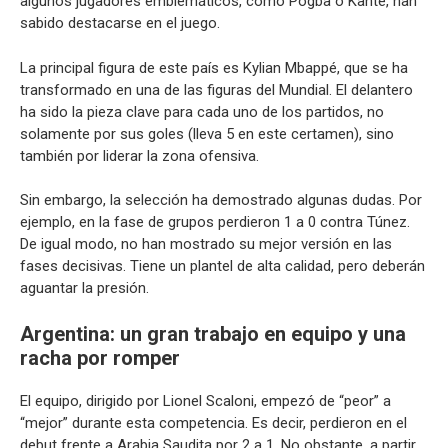
algunos jugadores emblemáticos, como Pogba o Kanté, han
sabido destacarse en el juego.
La principal figura de este país es Kylian Mbappé, que se ha
transformado en una de las figuras del Mundial. El delantero
ha sido la pieza clave para cada uno de los partidos, no
solamente por sus goles (lleva 5 en este certamen), sino
también por liderar la zona ofensiva.
Sin embargo, la selección ha demostrado algunas dudas. Por
ejemplo, en la fase de grupos perdieron 1 a 0 contra Túnez.
De igual modo, no han mostrado su mejor versión en las
fases decisivas. Tiene un plantel de alta calidad, pero deberán
aguantar la presión.
Argentina: un gran trabajo en equipo y una
racha por romper
El equipo, dirigido por Lionel Scaloni, empezó de “peor” a
“mejor” durante esta competencia. Es decir, perdieron en el
debut frente a Arabia Saudita por 2 a 1. No obstante, a partir