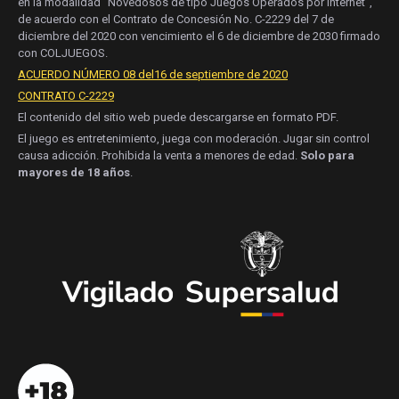
en la modalidad “Novedosos de tipo Juegos Operados por Internet”,
de acuerdo con el Contrato de Concesión No. C-2229 del 7 de
diciembre del 2020 con vencimiento el 6 de diciembre de 2030 firmado
con COLJUEGOS.
ACUERDO NÚMERO 08 del16 de septiembre de 2020
CONTRATO C-2229
El contenido del sitio web puede descargarse en formato PDF.
El juego es entretenimiento, juega con moderación. Jugar sin control
causa adicción. Prohibida la venta a menores de edad.
Solo para
mayores de 18 años
.