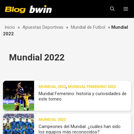
Skip
Me
to
content
Inicio
»
Apuestas Deportivas
»
Mundial de Futbol
»
Mundial
2022
Mundial 2022
MUNDIAL 2022
,
MUNDIAL FEMENINO 2023
Mundial Femenino: historia y curiosidades de
este torneo
MUNDIAL 2022
Campeones del Mundial: ¿cuáles han sido
los equipos más reconocidos?