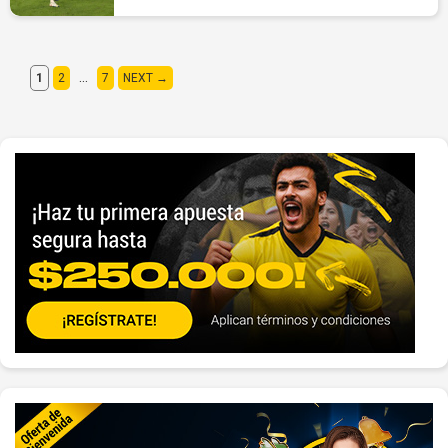
Page
PAGE
PAGE
…
1
2
7
NEXT
→