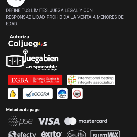
DEFINE TUS LÍMITES, JUEGA LEGAL Y CON
RESPONSABILIDAD. PROHIBIDA LA VENTA A MENORES DE
EDAD.
Metodos de pago