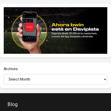
Archives
Blog