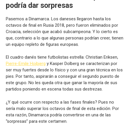
podría dar sorpresas
Pasemos a Dinamarca. Los daneses llegaron hasta los
octavos de final en Rusia 2018, pero fueron eliminados por
Croacia, selección que acabó subcampeona. Y lo cierto es
que, contrario a lo que algunas personas podrían creer, tienen
un equipo repleto de figuras europeas.
El cuadro danés tiene futbolistas estrella: Christian Eriksen,
Pierre-Emile Hojbjerg
y Kasper Dolberg se caracterizan por
ser muy fuertes desde lo físico y con una gran técnica en los
pies. Por tanto, aspirarán a conseguir el segundo puesto de
este grupo. No les queda otra que ganar la mayoría de sus
partidos poniendo en escena todas sus destrezas.
¿Y qué ocurre con respecto a las fases finales? Pues no
sería malo superar los octavos de final de esta edición. Por
esta razón, Dinamarca podría convertirse en una de las
“sorpresas” para este certamen.