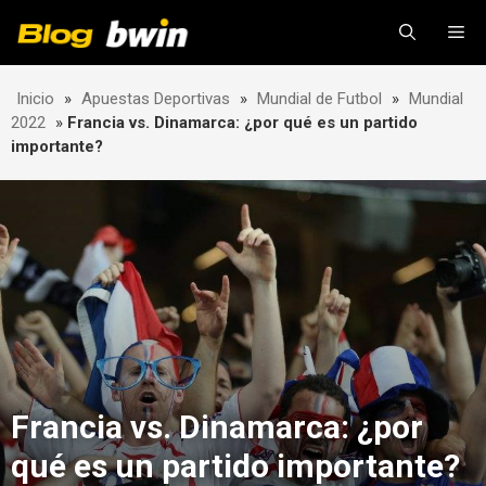
Skip
Me
to
content
Inicio
»
Apuestas Deportivas
»
Mundial de Futbol
»
Mundial
2022
»
Francia vs. Dinamarca: ¿por qué es un partido
importante?
Francia vs. Dinamarca: ¿por
qué es un partido importante?