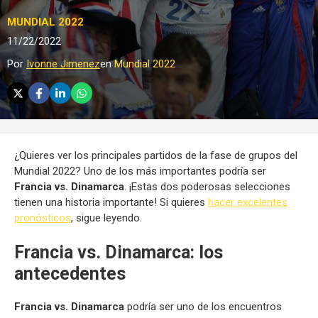
MUNDIAL 2022
11/22/2022
Por
Ivonne Jimenez
en
Mundial 2022
¿Quieres ver los principales partidos de la fase de grupos del
Mundial 2022? Uno de los más importantes podría ser
Francia vs. Dinamarca
. ¡Estas dos poderosas selecciones
tienen una historia importante! Si quieres
hacer excelentes
pronósticos
, sigue leyendo.
Francia vs. Dinamarca: los
antecedentes
Francia vs. Dinamarca
podría ser uno de los encuentros