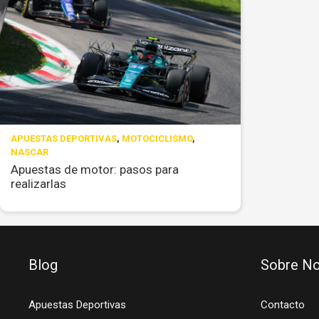
APUESTAS DEPORTIVAS
,
MOTOCICLISMO
,
NASCAR
Apuestas de motor: pasos para
realizarlas
Blog
Sobre No
Apuestas Deportivas
Contacto