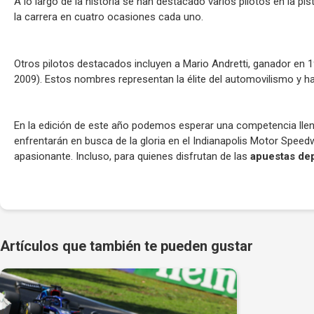
A lo largo de la historia se han destacado varios pilotos en la pi
la carrera en cuatro ocasiones cada uno.
Otros pilotos destacados incluyen a Mario Andretti, ganador en 19
2009). Estos nombres representan la élite del automovilismo y ha
En la edición de este año podemos esperar una competencia lle
enfrentarán en busca de la gloria en el Indianapolis Motor Spee
apasionante. Incluso, para quienes disfrutan de las
apuestas dep
Artículos que también te pueden gustar