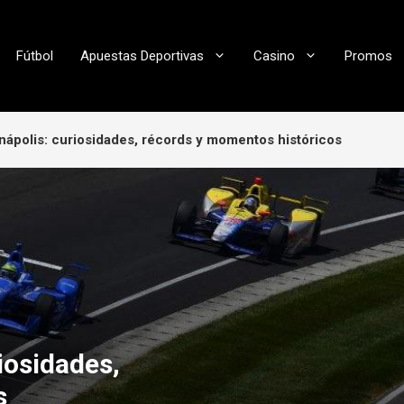
Fútbol
Apuestas Deportivas
Casino
Promos
anápolis: curiosidades, récords y momentos históricos
iosidades,
s