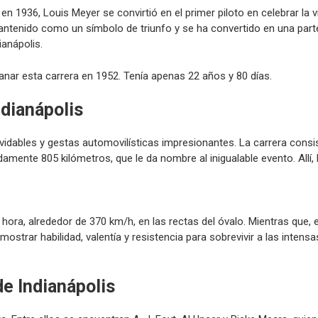
en 1936, Louis Meyer se convirtió en el primer piloto en celebrar la 
antenido como un símbolo de triunfo y se ha convertido en una parte 
ianápolis.
nar esta carrera en 1952. Tenía apenas 22 años y 80 días.
ndianápolis
idables y gestas automovilísticas impresionantes. La carrera consi
damente 805 kilómetros, que le da nombre al inigualable evento. Allí, l
hora, alrededor de 370 km/h, en las rectas del óvalo. Mientras que, e
strar habilidad, valentía y resistencia para sobrevivir a las intensa
de Indianápolis