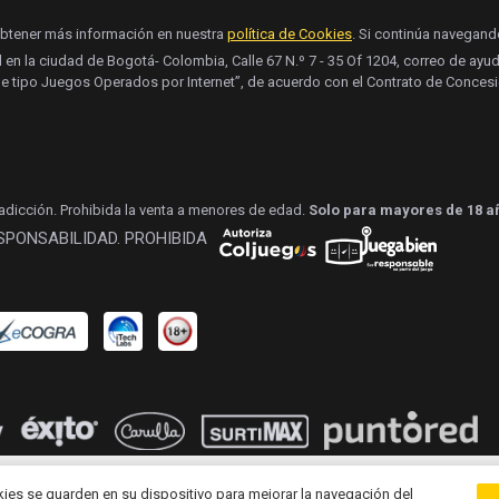
obtener más información en nuestra
política de Cookies
. Si continúa navegan
l en la ciudad de Bogotá- Colombia, Calle 67 N.º 7 - 35 Of 1204, correo de a
e tipo Juegos Operados por Internet”, de acuerdo con el Contrato de Concesi
 adicción. Prohibida la venta a menores de edad.
Solo para mayores de 18 a
ESPONSABILIDAD. PROHIBIDA
kies se guarden en su dispositivo para mejorar la navegación del