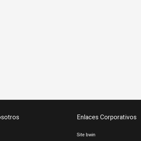
sotros
Enlaces Corporativos
Site bwin