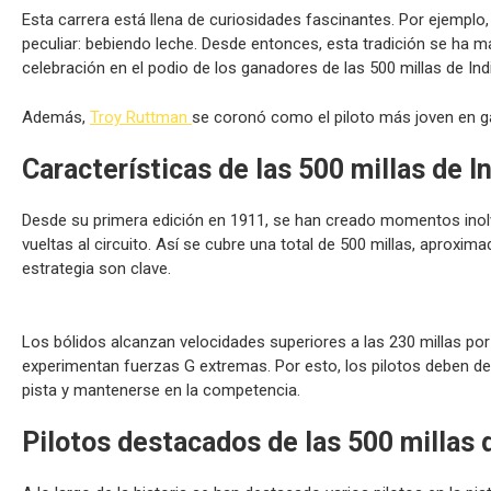
Esta carrera está llena de curiosidades fascinantes. Por ejemplo, 
peculiar: bebiendo leche. Desde entonces, esta tradición se ha m
celebración en el podio de los ganadores de las 500 millas de Ind
Además,
Troy Ruttman
se coronó como el piloto más joven en ga
Características de las 500 millas de I
Desde su primera edición en 1911, se han creado momentos inolv
vueltas al circuito. Así se cubre una total de 500 millas, aproxima
estrategia son clave.
Los bólidos alcanzan velocidades superiores a las 230 millas por 
experimentan fuerzas G extremas. Por esto, los pilotos deben demo
pista y mantenerse en la competencia.
Pilotos destacados de las 500 millas 