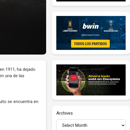
 en 1911, ha dejado
en una de las
cuito se encuentra en
Archives