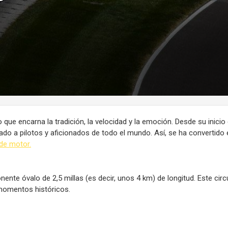
que encarna la tradición, la velocidad y la emoción. Desde su inicio
ado a pilotos y aficionados de todo el mundo. Así, se ha convertido 
de motor.
ente óvalo de 2,5 millas (es decir, unos 4 km) de longitud. Este cir
 momentos históricos.