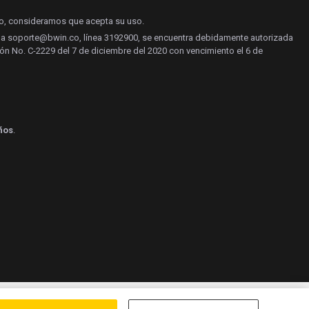
do, consideramos que acepta su uso.
yuda soporte@bwin.co, línea 3192900, se encuentra debidamente autorizada
ón No. C-2229 del 7 de diciembre del 2020 con vencimiento el 6 de
ños
.