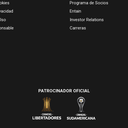
okies
Programa de Socios
vacidad
Entain
Uso
Investor Relations
onsable
Carreras
PATROCINADOR OFICIAL