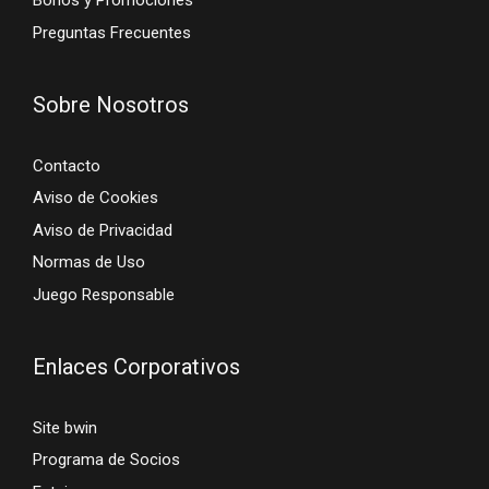
Bonos y Promociones
Preguntas Frecuentes
Sobre Nosotros
Contacto
Aviso de Cookies
Aviso de Privacidad
Normas de Uso
Juego Responsable
Enlaces Corporativos
Site bwin
Programa de Socios