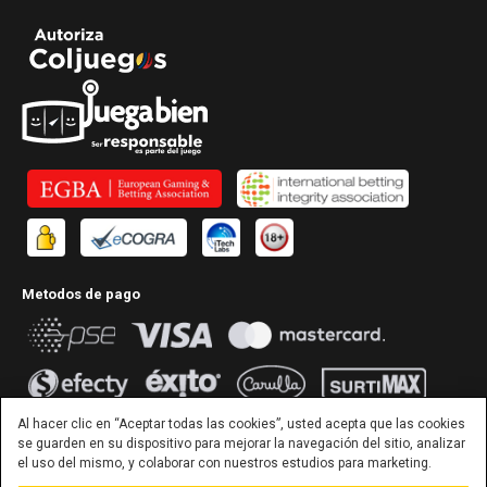
Metodos de pago
Al hacer clic en “Aceptar todas las cookies”, usted acepta que las cookies
se guarden en su dispositivo para mejorar la navegación del sitio, analizar
el uso del mismo, y colaborar con nuestros estudios para marketing.