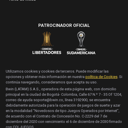
PATROCINADOR OFICIAL
Utilizamos cookies y cookies de terceros. Puede modificar las
opciones y obtener más información en nuestra
política de Cookies
. Si
continúa navegando, consideramos que acepta su uso.
Bwin (LATAM) S.A.S., operadora de esta página web, con domicilio
principal en la ciudad de Bogotá- Colombia, Calle 67 N.º 7 - 35 Of 1204,
correo de ayuda soporte@bwin.co, línea 3192900, se encuentra
debidamente autorizada para la operación de juegos de suerte y azar
en la modalidad “Novedosos de tipo Juegos Operados por Internet”,
de acuerdo con el Contrato de Concesión No. C-2229 del 7 de
diciembre del 2020 con vencimiento el 6 de diciembre de 2030 firmado
con COLJUEGOS.