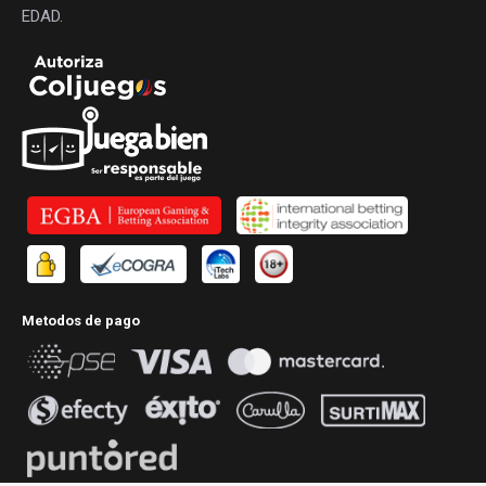
EDAD.
Metodos de pago