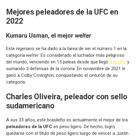
Mejores
peleadores de la UFC
en
2022
Kumaru Usman, el mejor
welter
Este nigeriano se ha dado a la tarea de ser el número 1 en la
categoría
welter
. Es considerado el luchador más peligroso
del mundo, venciendo en 15 peleas desde que llegó
a la UFC
y
sumando 5 defensas de la corona. En noviembre de 2021 le
ganó a Colby Covington, conquistando el cinturón de su
categoría.
Charles Oliveira, peleador con sello
sudamericano
A sus 33 años, este brasileño es actualmente el mejor de los
peleadores de la UFC
en peso ligero. De hecho, logró
quedarse con el título de peso ligero luego de vencer a Justin