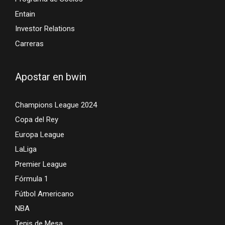
Entain
Investor Relations
Carreras
Apostar en bwin
Champions League 2024
Copa del Rey
Europa League
LaLiga
Premier League
Fórmula 1
Fútbol Americano
NBA
Tenis de Mesa