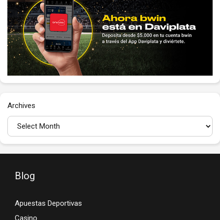
Archives
Blog
Apuestas Deportivas
Casino