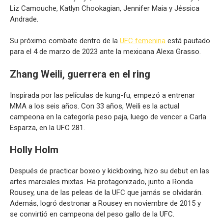
Liz Camouche, Katlyn Chookagian, Jennifer Maia y Jéssica
Andrade.
Su próximo combate dentro de la
UFC femenina
está pautado
para el 4 de marzo de 2023 ante la mexicana Alexa Grasso.
Zhang Weili, guerrera en el ring
Inspirada por las películas de kung-fu, empezó a entrenar
MMA a los seis años. Con 33 años, Weili es la actual
campeona en la categoría peso paja, luego de vencer a Carla
Esparza, en la UFC 281.
Holly Holm
Después de practicar boxeo y kickboxing, hizo su debut en las
artes marciales mixtas. Ha protagonizado, junto a Ronda
Rousey, una de las peleas de la UFC que jamás se olvidarán.
Además, logró destronar a Rousey en noviembre de 2015 y
se convirtió en campeona del peso gallo de la UFC.