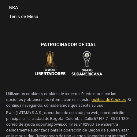
NBA
Tenis de Mesa
PATROCINADOR OFICIAL
Utilizamos cookies y cookies de terceros. Puede modificar las
opciones y obtener más información en nuestra
política de Cookies
. Si
continúa navegando, consideramos que acepta su uso.
Bwin (LATAM) S.A.S., operadora de esta página web, con domicilio
principal en la ciudad de Bogotá- Colombia, Calle 67 N.º 7 - 35 Of 1204,
correo de ayuda soporte@bwin.co, línea 3192900, se encuentra
debidamente autorizada para la operación de juegos de suerte y azar
en la modalidad “Novedosos de tipo Juegos Operados por Internet”,