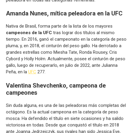
Amanda Nunes, mítica peleadora en la UFC
Nativa de Brasil, forma parte de la lista de los mayores
campeones de la UFC
tras lograr dos títulos al mismo
tiempo. En 2016, ganó el campeonato en la categoría de peso
pluma; y, en 2018, el cinturón del peso gallo. Ha derrotado a
grandes estrellas como Miesha Tate, Ronda Rousey, Cris
Cybord y Holly Holm. Actualmente, posee el cinturón de peso
gallo, luego de recuperarlo, en julio de 2022, ante Julianna
Peña, en la
UFC
277.
Valentina Shevchenko, campeona de
campeones
Sin duda alguna, es una de las peleadoras más completas del
octágono. Es la actual campeona en la categoría de peso
mosca. Ha defendido el título en siete ocasiones y ha salido
victoriosa en todas. Desde que conquistó el título en 2018
ante Joanna Jedrzejczyk, sus rivales han sido Jessica Eye,