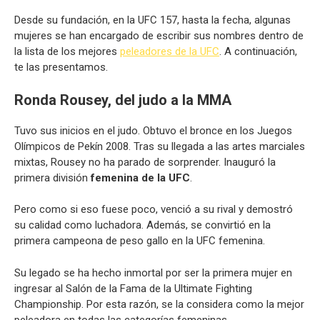
Desde su fundación, en la UFC 157, hasta la fecha, algunas
mujeres se han encargado de escribir sus nombres dentro de
la lista de los mejores
peleadores de la UFC
. A continuación,
te las presentamos.
Ronda Rousey, del judo a la MMA
Tuvo sus inicios en el judo. Obtuvo el bronce en los Juegos
Olímpicos de Pekín 2008. Tras su llegada a las artes marciales
mixtas, Rousey no ha parado de sorprender. Inauguró la
primera división
femenina de la UFC
.
Pero como si eso fuese poco, venció a su rival y demostró
su calidad como luchadora. Además, se convirtió en la
primera campeona de peso gallo en la UFC femenina.
Su legado se ha hecho inmortal por ser la primera mujer en
ingresar al Salón de la Fama de la Ultimate Fighting
Championship. Por esta razón, se la considera como la mejor
peleadora en todas las categorías femeninas.