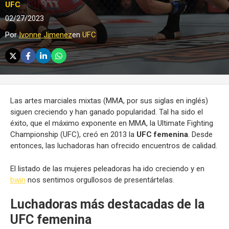
UFC
02/27/2023
Por
Ivonne Jimenez
en
UFC
Las artes marciales mixtas (MMA, por sus siglas en inglés)
siguen creciendo y han ganado popularidad. Tal ha sido el
éxito, que el máximo exponente en MMA, la Ultimate Fighting
Championship (UFC), creó en 2013 la
UFC femenina
. Desde
entonces, las luchadoras han ofrecido encuentros de calidad.
El listado de las mujeres peleadoras ha ido creciendo y en
bwin
nos sentimos orgullosos de presentártelas.
Luchadoras más destacadas de la
UFC femenina